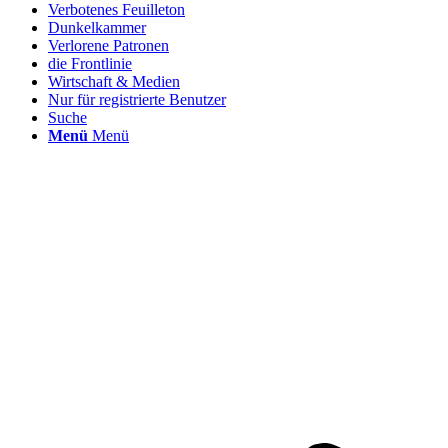
Verbotenes Feuilleton
Dunkelkammer
Verlorene Patronen
die Frontlinie
Wirtschaft & Medien
Nur für registrierte Benutzer
Suche
Menü
Menü