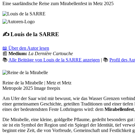
Eine saarländische Reise zum Mirabellenfest in Metz 2025
✍️ Louis de la SARRE
📖 Über den Autor lesen
📰
Medium:
La Dernière Cartouche
📚
Alle Beiträge von Louis de la SARRE anzeigen
| 📚
Profil des Au
Reine de la Mirabelle | Metz et Metz
Metropole 2025 Image freepix
Am Ufer der Saar wird mir bewusst, wie das Wasser Grenzen verbindet,
einer gemeinsamen Geschichte, geteilten Traditionen und einer tiefe
eines der bedeutendsten Feste Lothringens wird: dem
Mirabellenfest
Die Mirabelle, eine kleine, goldgelbe Pflaume, gedeiht besonders gut 
sie ist ein Symbol der Region und ein Spiegel der Identität, tief ve
beginnt eine Zeit, die von Vorfreude, Gemeinschaft und Festlichkeit ge