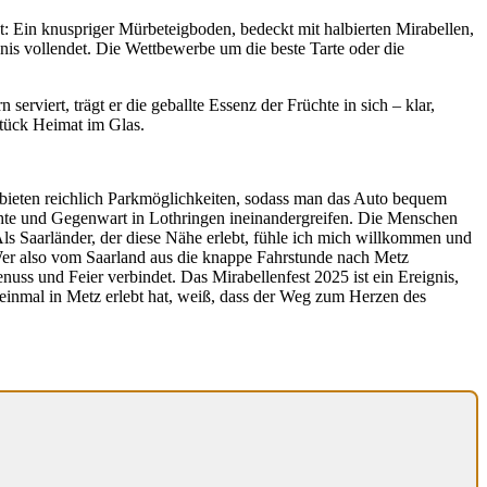
tät: Ein knuspriger Mürbeteigboden, bedeckt mit halbierten Mirabellen,
nis vollendet. Die Wettbewerbe um die beste Tarte oder die
serviert, trägt er die geballte Essenz der Früchte in sich – klar,
Stück Heimat im Glas.
n bieten reichlich Parkmöglichkeiten, sodass man das Auto bequem
ichte und Gegenwart in Lothringen ineinandergreifen. Die Menschen
 Als Saarländer, der diese Nähe erlebt, fühle ich mich willkommen und
 Wer also vom Saarland aus die knappe Fahrstunde nach Metz
nuss und Feier verbindet. Das Mirabellenfest 2025 ist ein Ereignis,
einmal in Metz erlebt hat, weiß, dass der Weg zum Herzen des