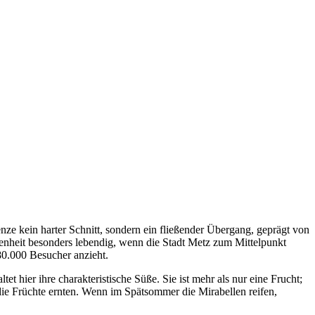
nze kein harter Schnitt, sondern ein fließender Übergang, geprägt von
denheit besonders lebendig, wenn die Stadt Metz zum Mittelpunkt
80.000 Besucher anzieht.
 hier ihre charakteristische Süße. Sie ist mehr als nur eine Frucht;
 die Früchte ernten. Wenn im Spätsommer die Mirabellen reifen,