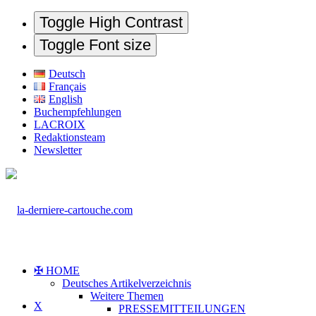
Toggle High Contrast
Toggle Font size
Deutsch
Français
English
Buchempfehlungen
LACROIX
Redaktionsteam
Newsletter
✠ HOME
Deutsches Artikelverzeichnis
Weitere Themen
X
PRESSEMITTEILUNGEN