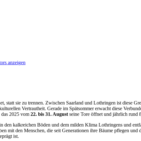
tors anzeigen
 statt sie zu trennen. Zwischen Saarland und Lothringen ist diese Gre
n kulturellen Vertrautheit. Gerade im Spätsommer erwacht diese Verbun
, das 2025 vom
22. bis 31. August
seine Tore öffnet und jährlich rund 
in den kalkreichen Böden und dem milden Klima Lothringens und entfaltet
rwoben mit den Menschen, die seit Generationen ihre Bäume pflegen und
prägt ist.