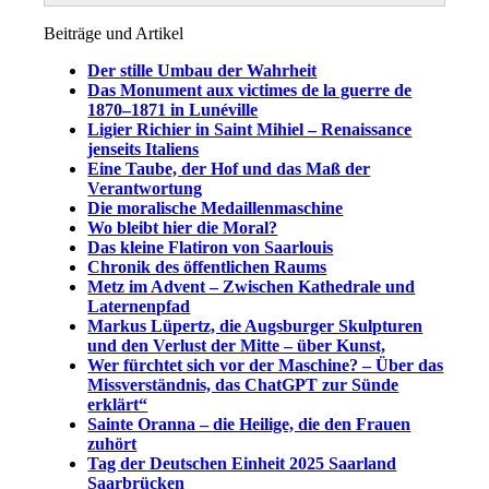
Beiträge und Artikel
Der stille Umbau der Wahrheit
Das Monument aux victimes de la guerre de
1870–1871 in Lunéville
Ligier Richier in Saint Mihiel – Renaissance
jenseits Italiens
Eine Taube, der Hof und das Maß der
Verantwortung
Die moralische Medaillenmaschine
Wo bleibt hier die Moral?
Das kleine Flatiron von Saarlouis
Chronik des öffentlichen Raums
Metz im Advent – Zwischen Kathedrale und
Laternenpfad
Markus Lüpertz, die Augsburger Skulpturen
und den Verlust der Mitte – über Kunst,
Wer fürchtet sich vor der Maschine? – Über das
Missverständnis, das ChatGPT zur Sünde
erklärt“
Sainte Oranna – die Heilige, die den Frauen
zuhört
Tag der Deutschen Einheit 2025 Saarland
Saarbrücken