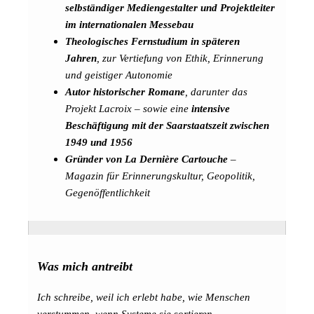
selbständiger Mediengestalter und Projektleiter
im internationalen Messebau
Theologisches Fernstudium in späteren
Jahren
, zur Vertiefung von Ethik, Erinnerung
und geistiger Autonomie
Autor historischer Romane
, darunter das
Projekt
Lacroix
– sowie eine
intensive
Beschäftigung mit der Saarstaatszeit zwischen
1949 und 1956
Gründer von
La Dernière Cartouche
–
Magazin für Erinnerungskultur, Geopolitik,
Gegenöffentlichkeit
Was mich antreibt
Ich schreibe, weil ich erlebt habe, wie Menschen
verstummen, wenn Systeme sie sortieren.