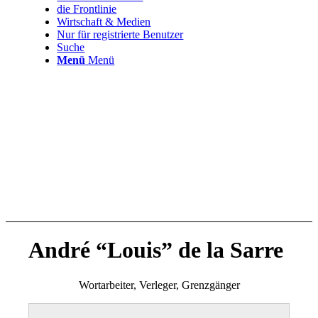
die Frontlinie
Wirtschaft & Medien
Nur für registrierte Benutzer
Suche
Menü
Menü
André
“
Louis
”
de la Sarre
Wortarbeiter, Verleger, Grenzgänger