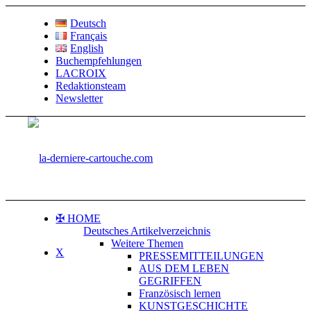
Deutsch
Français
English
Buchempfehlungen
LACROIX
Redaktionsteam
Newsletter
✠ HOME
Deutsches Artikelverzeichnis
Weitere Themen
X
PRESSEMITTEILUNGEN
AUS DEM LEBEN
GEGRIFFEN
Französisch lernen
KUNSTGESCHICHTE