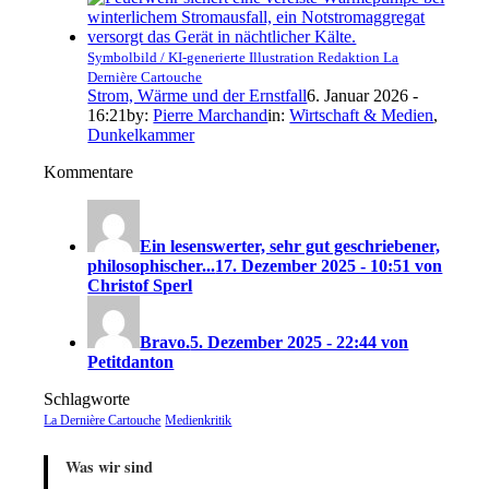
Symbolbild / KI-generierte Illustration Redaktion La
Dernière Cartouche
Strom, Wärme und der Ernstfall
6. Januar 2026 -
16:21
by:
Pierre Marchand
in:
Wirtschaft & Medien
,
Dunkelkammer
Kommentare
Ein lesenswerter, sehr gut geschriebener,
philosophischer...
17. Dezember 2025 - 10:51 von
Christof Sperl
Bravo.
5. Dezember 2025 - 22:44 von
Petitdanton
Schlagworte
La Dernière Cartouche
Medienkritik
Was wir sind