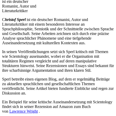
ist ein deutscher
Romanist, Autor und
Literaturkritiker
C
hristof Sperl
ist ein deutscher Romanist, Autor und
Literaturkritiker mit einem besonderen Interesse an
Sprachphilosophie, Semiotik und der Schnittstelle zwischen Sprache
und Gesellschaft.
Seine Arbeiten zeichnen sich durch eine präzise
Analyse sprachlicher Phänomene und eine tiefgehende
Auseinandersetzung mit kulturellen Kontexten aus.
In seinen Veröffentlichungen setzt sich Sperl kritisch mit Themen
wie Scientology auseinander, wobei er die Organisation mit
totalitären Regimen vergleicht und auf deren manipulative
Strukturen hinweist.
Seine Rezensionen und Essays sind bekannt für
ihre scharfsinnige Argumentation und ihren klaren Stil.
Sperl betreibt einen eigenen Blog, auf dem er regelmäßig Beiträge
zu aktuellen sprachlichen und gesellschaftlichen Themen
veröffentlicht.
Seine Artikel bieten fundierte Einblicke und regen zur
Diskussion an.
Ein Beispiel für seine kritische Auseinandersetzung mit Scientology
findet sich in seiner Rezension auf Amazon zum Buch
von
Lawrence Wright
.