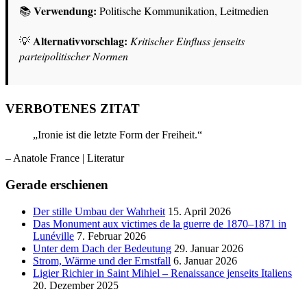
Verwendung:
📚
Politische Kommunikation, Leitmedien
Alternativvorschlag:
💡
Kritischer Einfluss jenseits
parteipolitischer Normen
VERBOTENES ZITAT
„Ironie ist die letzte Form der Freiheit.“
– Anatole France
| Literatur
Gerade erschienen
Der stille Umbau der Wahrheit
15. April 2026
Das Monument aux victimes de la guerre de 1870–1871 in
Lunéville
7. Februar 2026
Unter dem Dach der Bedeutung
29. Januar 2026
Strom, Wärme und der Ernstfall
6. Januar 2026
Ligier Richier in Saint Mihiel – Renaissance jenseits Italiens
20. Dezember 2025