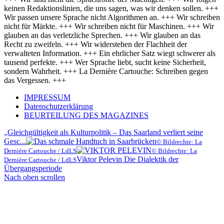
keinen Redaktionslinien, die uns sagen, was wir denken sollen. +++
Wir passen unsere Sprache nicht Algorithmen an. +++ Wir schreiben
nicht für Märkte. +++ Wir schreiben nicht für Maschinen. +++ Wir
glauben an das verletzliche Sprechen. +++ Wir glauben an das
Recht zu zweifeln. +++ Wir widerstehen der Flachheit der
verwalteten Information. +++ Ein ehrlicher Satz wiegt schwerer als
tausend perfekte. +++ Wer Sprache liebt, sucht keine Sicherheit,
sondern Wahrheit. +++ La Dernière Cartouche: Schreiben gegen
das Vergessen. +++
IMPRESSUM
Datenschutzerklärung
BEURTEILUNG DES MAGAZINES
„Gleichgültigkeit als Kulturpolitik – Das Saarland verliert seine
Gesc...
© Bildrechte: La
Dernière Cartouche / LdLS
© Bildrechte: La
Viktor Pelevin Die Dialektik der
Dernière Cartouche / LdLS
Übergangsperiode
Nach oben scrollen