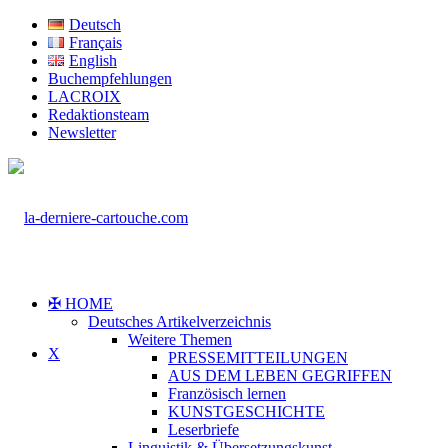
Deutsch
Français
English
Buchempfehlungen
LACROIX
Redaktionsteam
Newsletter
✠ HOME
Deutsches Artikelverzeichnis
Weitere Themen
X
PRESSEMITTEILUNGEN
AUS DEM LEBEN GEGRIFFEN
Französisch lernen
KUNSTGESCHICHTE
Leserbriefe
Linguistik & Übersetzungskunst