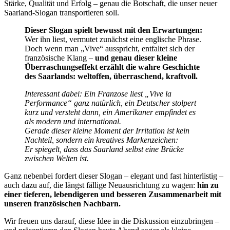
Stärke, Qualität und Erfolg – genau die Botschaft, die unser neuer
Saarland-Slogan transportieren soll.
Dieser Slogan spielt bewusst mit den Erwartungen:
Wer ihn liest, vermutet zunächst eine englische Phrase.
Doch wenn man „Vive“ ausspricht, entfaltet sich der
französische Klang –
und genau dieser kleine
Überraschungseffekt erzählt die wahre Geschichte
des Saarlands: weltoffen, überraschend, kraftvoll.
Interessant dabei: Ein Franzose liest „Vive la
Performance“ ganz natürlich, ein Deutscher stolpert
kurz und versteht dann, ein Amerikaner empfindet es
als modern und international.
Gerade dieser kleine Moment der Irritation ist kein
Nachteil, sondern ein kreatives Markenzeichen:
Er spiegelt, dass das Saarland selbst eine Brücke
zwischen Welten ist.
Ganz nebenbei fordert dieser Slogan – elegant und fast hinterlistig –
auch dazu auf, die längst fällige Neuausrichtung zu wagen:
hin zu
einer tieferen, lebendigeren und besseren Zusammenarbeit mit
unseren französischen Nachbarn.
Wir freuen uns darauf, diese Idee in die Diskussion einzubringen –