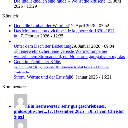
Die Intellektuellen sind müde – Wo ist die kritische...
5. Juni
2025 - 15:29
Kürzlich
Der stille Umbau der Wahrheit
15. April 2026 - 03:52
Das Monument aux victimes de la guerre de 1870–1871
in...
7. Februar 2026 - 12:25
Unter dem Dach der Bedeutung
29. Januar 2026 - 09:04
Symbolbild / KI-generierte Illustration Redaktion La Dernière
Cartouche
Strom, Wärme und der Ernstfall
6. Januar 2026 - 16:21
Kommentare
Ein lesenswerter, sehr gut geschriebener,
philosophischer...
17. Dezember 2025 - 10:51 von Christof
Sperl