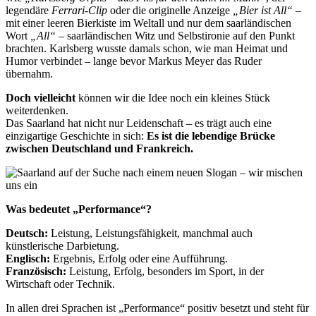
legendäre
Ferrari-Clip
oder die originelle Anzeige
„Bier ist All“
–
mit einer leeren Bierkiste im Weltall und nur dem saarländischen
Wort
„All“
– saarländischen Witz und Selbstironie auf den Punkt
brachten. Karlsberg wusste damals schon, wie man Heimat und
Humor verbindet – lange bevor Markus Meyer das Ruder
übernahm.
Doch vielleicht
können wir die Idee noch ein kleines Stück
weiterdenken.
Das Saarland hat nicht nur Leidenschaft – es trägt auch eine
einzigartige Geschichte in sich:
Es ist die lebendige Brücke
zwischen Deutschland und Frankreich.
Was bedeutet „Performance“?
Deutsch:
Leistung, Leistungsfähigkeit, manchmal auch
künstlerische Darbietung.
Englisch:
Ergebnis, Erfolg oder eine Aufführung.
Französisch:
Leistung, Erfolg, besonders im Sport, in der
Wirtschaft oder Technik.
In allen drei Sprachen ist „Performance“ positiv besetzt und steht für