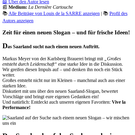
📖 Über den Autor lesen
📰
Medium:
La Dernière Cartouche
📚
Alle Beiträge von Louis de la SARRE anzeigen
| 📚
Profil des
Autors anzeigen
Zeit für einen neuen Slogan – und für frische Ideen!
D
as Saarland sucht nach einem neuen Auftritt.
Markus Meyer von der Karlsberg Brauerei bringt mit
„Großes
entsteht durch Leidenschaft“
eine starke Idee in die Diskussion.
Wir greifen diesen Impuls auf – und denken ihn noch ein Stück
weiter.
Großes entsteht nicht nur im Kleinen – manchmal auch aus einer
starken Idee.
Diskutiert mit uns über den neuen Saarland-Slogan, bewertet
Vorschläge und bringt eure eigenen Gedanken ein!
Und natürlich: Entdeckt auch unseren eigenen Favoriten:
Vive la
Performance!