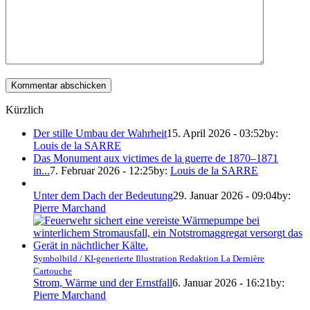
Kürzlich
Der stille Umbau der Wahrheit
15. April 2026 - 03:52
by:
Louis de la SARRE
Das Monument aux victimes de la guerre de 1870–1871
in...
7. Februar 2026 - 12:25
by:
Louis de la SARRE
Unter dem Dach der Bedeutung
29. Januar 2026 - 09:04
by:
Pierre Marchand
Symbolbild / KI-generierte Illustration Redaktion La Dernière
Cartouche
Strom, Wärme und der Ernstfall
6. Januar 2026 - 16:21
by:
Pierre Marchand