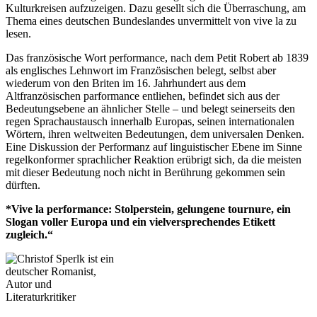
Kulturkreisen aufzuzeigen. Dazu gesellt sich die Überraschung, am
Thema eines deutschen Bundeslandes unvermittelt von vive la zu
lesen.
Das französische Wort performance, nach dem Petit Robert ab 1839
als englisches Lehnwort im Französischen belegt, selbst aber
wiederum von den Briten im 16. Jahrhundert aus dem
Altfranzösischen parformance entliehen, befindet sich aus der
Bedeutungsebene an ähnlicher Stelle – und belegt seinerseits den
regen Sprachaustausch innerhalb Europas, seinen internationalen
Wörtern, ihren weltweiten Bedeutungen, dem universalen Denken.
Eine Diskussion der Performanz auf linguistischer Ebene im Sinne
regelkonformer sprachlicher Reaktion erübrigt sich, da die meisten
mit dieser Bedeutung noch nicht in Berührung gekommen sein
dürften.
*Vive la performance: Stolperstein, gelungene tournure, ein
Slogan voller E
uropa und ein vielversprechendes Etikett
zugleich.“