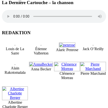
La Dernière Cartouche – la chanson
REDAKTION
Louis de La
Étienne
Jack O’Reilly
Alaric Penrose
Sarre
Valbreton
Alain
Anna Becker
Rakotomalala
Clémence
Pierre Marchand
Moreau
Albertine
Charlotte Berger