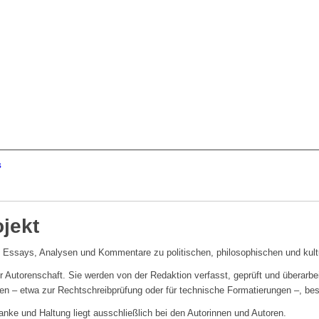
s
jekt
Essays, Analysen und Kommentare zu politischen, philosophischen und kultu
r Autorenschaft. Sie werden von der Redaktion verfasst, geprüft und überarbe
en – etwa zur Rechtschreibprüfung oder für technische Formatierungen –, bes
nke und Haltung liegt ausschließlich bei den Autorinnen und Autoren.