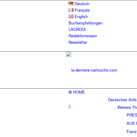
Deutsch
Français
English
Buchempfehlungen
LACROIX
Redaktionsteam
Newsletter
✠ HOME
Deutsches Artik
Weitere T
PRES
AUS 
Franz