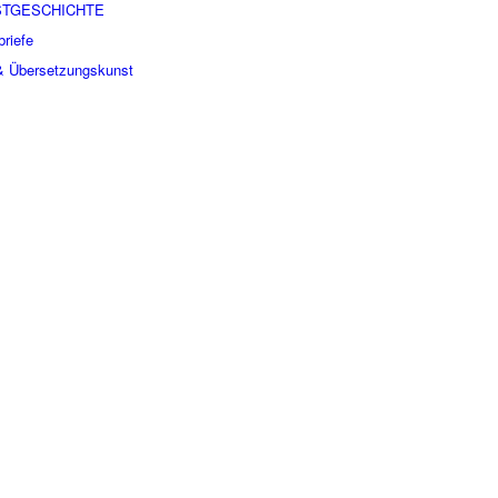
STGESCHICHTE
briefe
 & Übersetzungskunst