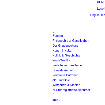
KUN
Leser
Linguistik
Kontakt
Philosophie & Gesellschaft
Der Gnadenschuss
Kunst & Kultur
Politik & Geschichte
Wort-Guerilla
Verbotenes Feuilleton
Dunkelkammer
Verlorene Patronen
die Frontlinie
Wirtschaft & Medien
Nur für registrierte Benutzer
Menü