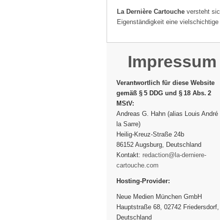
La Dernière Cartouche
versteht sic
Eigenständigkeit eine vielschichti
Impressum
Verantwortlich für diese Website
gemäß § 5 DDG und § 18 Abs. 2
MStV:
Andreas G. Hahn (alias Louis André
la Sarre)
Heilig-Kreuz-Straße 24b
86152 Augsburg, Deutschland
Kontakt:
redaction@la-derniere-
cartouche.com
Hosting-Provider:
Neue Medien München GmbH
Hauptstraße 68, 02742 Friedersdorf,
Deutschland