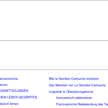
elverzeichnis
Wie la Dernière Cartouche entstand
hemen
Das Manifest von Le Dernière Cartouche
SEMITTEILUNGEN
Linguistik & Übersetzungskunst
DEM LEBEN GEGRIFFEN
franzoesisch-uebersetzen
ösisch lernen
Franzoesische Redewendung des Ta