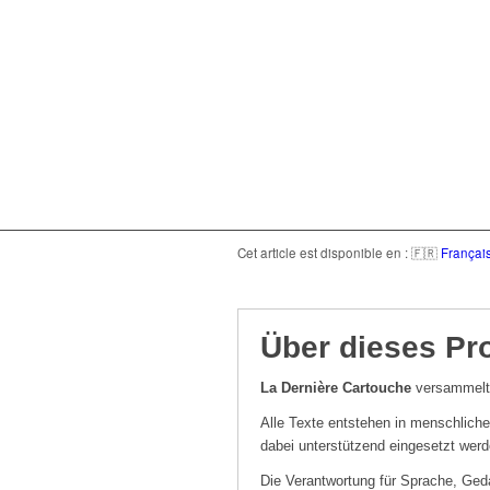
Cet article est disponible en : 🇫🇷
Françai
Über dieses Pro
La Dernière Cartouche
versammelt 
Alle Texte entstehen in menschliche
dabei unterstützend eingesetzt werd
Die Verantwortung für Sprache, Geda