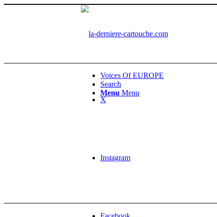
Voices Of EUROPE
Search
Menu
Menu
X
Instagram
Facebook