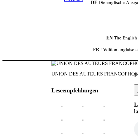
DE
Die englische Ausgabe
EN
The English 
FR
L’édition anglaise e
UNION DES AUTEURS FRANCOPHO
F
Leseempfehlungen
L
l