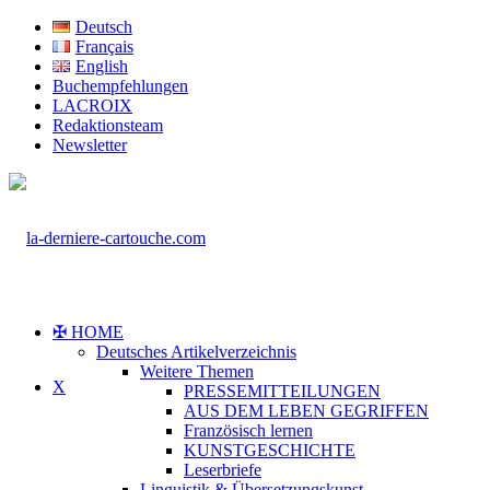
Deutsch
Français
English
Buchempfehlungen
LACROIX
Redaktionsteam
Newsletter
✠ HOME
Deutsches Artikelverzeichnis
Weitere Themen
X
PRESSEMITTEILUNGEN
AUS DEM LEBEN GEGRIFFEN
Französisch lernen
KUNSTGESCHICHTE
Leserbriefe
Linguistik & Übersetzungskunst