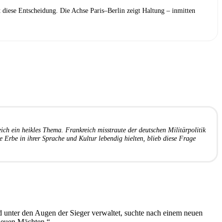
 diese Entscheidung. Die Achse Paris–Berlin zeigt Haltung – inmitten
ch ein heikles Thema. Frankreich misstraute der deutschen Militärpolitik
e Erbe in ihrer Sprache und Kultur lebendig hielten, blieb diese Frage
nd unter den Augen der Sieger verwaltet, suchte nach einem neuen
 neuen Mächten.“