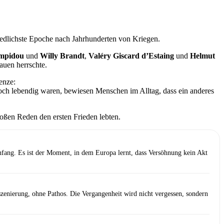
riedlichste Epoche nach Jahrhunderten von Kriegen.
mpidou
und
Willy Brandt
,
Valéry Giscard d’Estaing
und
Helmut
auen herrschte.
enze:
ch lebendig waren, bewiesen Menschen im Alltag, dass ein anderes
oßen Reden den ersten Frieden lebten.
fang. Es ist der Moment, in dem Europa lernt, dass Versöhnung kein Akt
enierung, ohne Pathos. Die Vergangenheit wird nicht vergessen, sondern