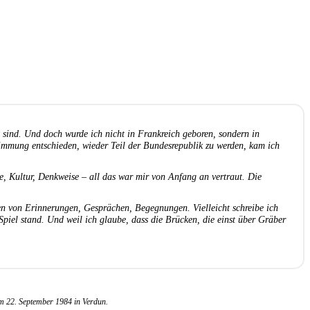
sind. Und doch wurde ich nicht in Frankreich geboren, sondern in
timmung entschieden, wieder Teil der Bundesrepublik zu werden, kam ich
e, Kultur, Denkweise – all das war mir von Anfang an vertraut. Die
gen von Erinnerungen, Gesprächen, Begegnungen. Vielleicht schreibe ich
Spiel stand. Und weil ich glaube, dass die Brücken, die einst über Gräber
m 22. September 1984 in Verdun.