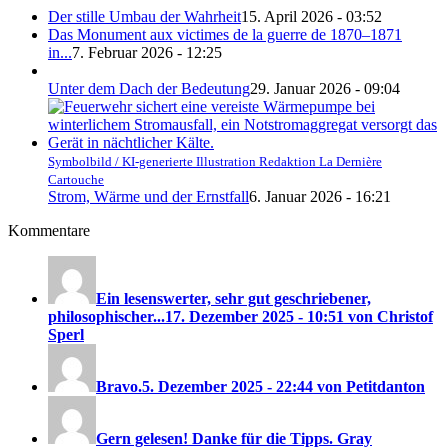
Der stille Umbau der Wahrheit
15. April 2026 - 03:52
Das Monument aux victimes de la guerre de 1870–1871
in...
7. Februar 2026 - 12:25
Unter dem Dach der Bedeutung
29. Januar 2026 - 09:04
Symbolbild / KI-generierte Illustration Redaktion La Dernière
Cartouche
Strom, Wärme und der Ernstfall
6. Januar 2026 - 16:21
Kommentare
Ein lesenswerter, sehr gut geschriebener,
philosophischer...
17. Dezember 2025 - 10:51 von Christof
Sperl
Bravo.
5. Dezember 2025 - 22:44 von Petitdanton
Gern gelesen! Danke für die Tipps. Gray