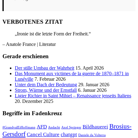
VERBOTENES ZITAT
„Ironie ist die letzte Form der Freiheit.“
– Anatole France
| Literatur
Gerade erschienen
Der stille Umbau der Wahrheit
15. April 2026
Das Monument aux victimes de la guerre de 1870–1871 in
Lunéville
7. Februar 2026
Unter dem Dach der Bedeutung
29. Januar 2026
Strom, Wärme und der Ernstfall
6. Januar 2026
Ligier Richier in Saint Mihiel – Renaissance jenseits Italiens
20. Dezember 2025
Begriffe im Fadenkreuz
Brosius-
AFD
Bildhauerei
#GrandvalEtHoffmann
Andacht
Axel Springer
Gersdorf
Cancel Culture
chatgpt
Daniele da Volterra