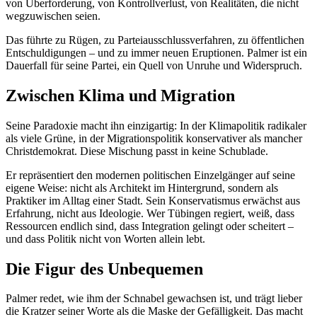
von Überforderung, von Kontrollverlust, von Realitäten, die nicht
wegzuwischen seien.
Das führte zu Rügen, zu Parteiausschlussverfahren, zu öffentlichen
Entschuldigungen – und zu immer neuen Eruptionen. Palmer ist ein
Dauerfall für seine Partei, ein Quell von Unruhe und Widerspruch.
Zwischen Klima und Migration
Seine Paradoxie macht ihn einzigartig: In der Klimapolitik radikaler
als viele Grüne, in der Migrationspolitik konservativer als mancher
Christdemokrat. Diese Mischung passt in keine Schublade.
Er repräsentiert den modernen politischen Einzelgänger auf seine
eigene Weise: nicht als Architekt im Hintergrund, sondern als
Praktiker im Alltag einer Stadt. Sein Konservatismus erwächst aus
Erfahrung, nicht aus Ideologie. Wer Tübingen regiert, weiß, dass
Ressourcen endlich sind, dass Integration gelingt oder scheitert –
und dass Politik nicht von Worten allein lebt.
Die Figur des Unbequemen
Palmer redet, wie ihm der Schnabel gewachsen ist, und trägt lieber
die Kratzer seiner Worte als die Maske der Gefälligkeit. Das macht