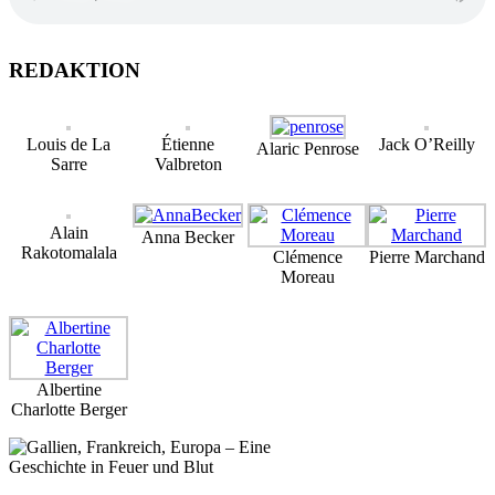
REDAKTION
Louis de La
Étienne
Jack O’Reilly
Alaric Penrose
Sarre
Valbreton
Alain
Anna Becker
Rakotomalala
Clémence
Pierre Marchand
Moreau
Albertine
Charlotte Berger