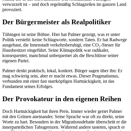
verwurzelt ist – und doch regelmäßig Schlagzeilen im ganzen Land
provoziert.
Der Bürgermeister als Realpolitiker
Tübingen ist seine Bühne. Hier hat Palmer gezeigt, was er unter
Politik versteht: keine Schlagworte, sondern Taten. Er hat Radwege
ausgebaut, die Innenstadt verkehrsberuhigt, eine CO₂-Steuer für
Hausbesitzer eingeführt. Seine Klimapolitik war radikaler,
konsequenter, manchmal unbequemer als die Beschlüsse seiner
eigenen Partei.
Palmer denkt praktisch, lokal, konkret. Bürger sagen über ihn: Er
mag schwierig sein, aber er macht etwas. Dieser Pragmatismus,
verbunden mit einer fast starrköpfigen Hartnäckigkeit, ist das
Fundament seines Erfolges.
Der Provokateur in den eigenen Reihen
Doch Hartnäckigkeit hat ihren Preis. Immer wieder geriet Palmer
mit den Grünen aneinander. Seine Sprache war oft zu direkt, seine
Worte zu hart. Besonders in der Migrationsdebatte überschritt er die
innerparteilichen Tabugrenzen. Während andere tasteten, sprach er