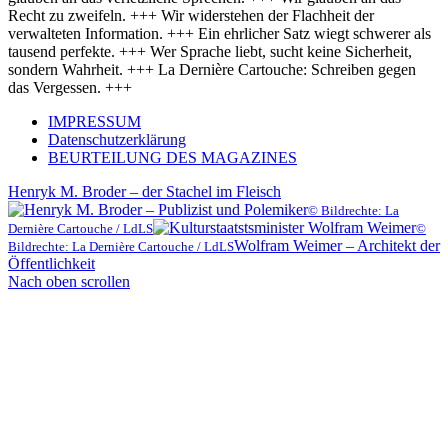
Recht zu zweifeln. +++ Wir widerstehen der Flachheit der
verwalteten Information. +++ Ein ehrlicher Satz wiegt schwerer als
tausend perfekte. +++ Wer Sprache liebt, sucht keine Sicherheit,
sondern Wahrheit. +++ La Dernière Cartouche: Schreiben gegen
das Vergessen. +++
IMPRESSUM
Datenschutzerklärung
BEURTEILUNG DES MAGAZINES
Henryk M. Broder – der Stachel im Fleisch
© Bildrechte: La
Dernière Cartouche / LdLS
©
Wolfram Weimer – Architekt der
Bildrechte: La Dernière Cartouche / LdLS
Öffentlichkeit
Nach oben scrollen