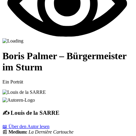
Boris Palmer – Bürgermeister
im Sturm
Ein Porträt
✍️ Louis de la SARRE
📖 Über den Autor lesen
📰
Medium:
La Dernière Cartouche