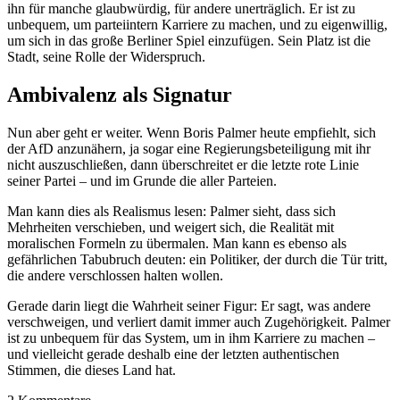
ihn für manche glaubwürdig, für andere unerträglich. Er ist zu
unbequem, um parteiintern Karriere zu machen, und zu eigenwillig,
um sich in das große Berliner Spiel einzufügen. Sein Platz ist die
Stadt, seine Rolle der Widerspruch.
Ambivalenz als Signatur
Nun aber geht er weiter. Wenn Boris Palmer heute empfiehlt, sich
der AfD anzunähern, ja sogar eine Regierungsbeteiligung mit ihr
nicht auszuschließen, dann überschreitet er die letzte rote Linie
seiner Partei – und im Grunde die aller Parteien.
Man kann dies als Realismus lesen: Palmer sieht, dass sich
Mehrheiten verschieben, und weigert sich, die Realität mit
moralischen Formeln zu übermalen. Man kann es ebenso als
gefährlichen Tabubruch deuten: ein Politiker, der durch die Tür tritt,
die andere verschlossen halten wollen.
Gerade darin liegt die Wahrheit seiner Figur: Er sagt, was andere
verschweigen, und verliert damit immer auch Zugehörigkeit. Palmer
ist zu unbequem für das System, um in ihm Karriere zu machen –
und vielleicht gerade deshalb eine der letzten authentischen
Stimmen, die dieses Land hat.