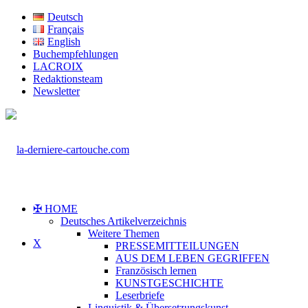
Deutsch
Français
English
Buchempfehlungen
LACROIX
Redaktionsteam
Newsletter
✠ HOME
Deutsches Artikelverzeichnis
Weitere Themen
X
PRESSEMITTEILUNGEN
AUS DEM LEBEN GEGRIFFEN
Französisch lernen
KUNSTGESCHICHTE
Leserbriefe
Linguistik & Übersetzungskunst