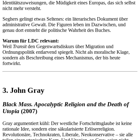
Identitätszuweisungen, die Müdigkeit eines Europas, das sich selbst
nicht mehr versteht.
Seghers gelingt etwas Seltenes: ein literarisches Dokument über
administrative Gewalt. Die Figuren leben im Dazwischen, und
genau dort entsteht die politische Wahrheit des Buches.
Warum für LDC relevant:
Weil
Transit
den Gegenwartsdiskurs über Migration und
Ordnungspolitik entlarvend spiegelt. Nicht als moralische Klage,
sondern als Beschreibung eines Mechanismus, der bis heute
fortwirkt.
3. John Gray
Black Mass. Apocalyptic Religion and the Death of
Utopia
(2007)
Gray argumentiert kühl: Der westliche Fortschrittsglaube ist keine
rationale Idee, sondern eine säkularisierte Erlöserreligion.
Revolutionäre, Technokraten, Liberale, Neokonservative – sie alle