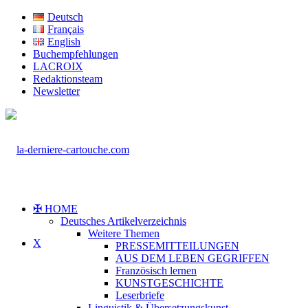
Deutsch
Français
English
Buchempfehlungen
LACROIX
Redaktionsteam
Newsletter
✠ HOME
Deutsches Artikelverzeichnis
Weitere Themen
X
PRESSEMITTEILUNGEN
AUS DEM LEBEN GEGRIFFEN
Französisch lernen
KUNSTGESCHICHTE
Leserbriefe
Linguistik & Übersetzungskunst