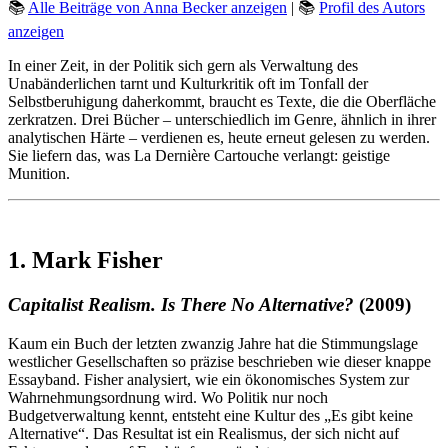
📚
Alle Beiträge von Anna Becker anzeigen
| 📚
Profil des Autors
anzeigen
In einer Zeit, in der Politik sich gern als Verwaltung des
Unabänderlichen tarnt und Kulturkritik oft im Tonfall der
Selbstberuhigung daherkommt, braucht es Texte, die die Oberfläche
zerkratzen. Drei Bücher – unterschiedlich im Genre, ähnlich in ihrer
analytischen Härte – verdienen es, heute erneut gelesen zu werden.
Sie liefern das, was La Dernière Cartouche verlangt: geistige
Munition.
1. Mark Fisher
Capitalist Realism. Is There No Alternative?
(2009)
Kaum ein Buch der letzten zwanzig Jahre hat die Stimmungslage
westlicher Gesellschaften so präzise beschrieben wie dieser knappe
Essayband. Fisher analysiert, wie ein ökonomisches System zur
Wahrnehmungsordnung wird. Wo Politik nur noch
Budgetverwaltung kennt, entsteht eine Kultur des „Es gibt keine
Alternative“. Das Resultat ist ein Realismus, der sich nicht auf