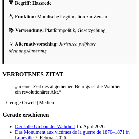
🔻 Begriff:
Hassrede
Funktion:
🪓
Moralische Legitimation zur Zensur
Verwendung:
📚
Plattformpolitik, Gesetzgebung
Alternativvorschlag:
💡
Juristisch prüfbare
Meinungsäußerung
VERBOTENES ZITAT
„In einer Zeit des allgemeinen Betrugs ist die Wahrheit
ein revolutionärer Akt.“
– George Orwell
| Medien
Gerade erschienen
Der stille Umbau der Wahrheit
15. April 2026
Das Monument aux victimes de la guerre de 1870–1871 in
Lunéville
7. Februar 2026