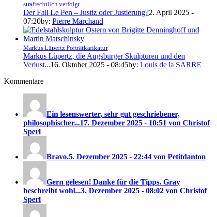
strafrechtlich verfolgt.
Der Fall Le Pen – Justiz oder Justierung?
2. April 2025 -
07:20
by:
Pierre Marchand
Markus Lüpertz Porträtkarikatur
Markus Lüpertz, die Augsburger Skulpturen und den
Verlust...
16. Oktober 2025 - 08:45
by:
Louis de la SARRE
Kommentare
Ein lesenswerter, sehr gut geschriebener,
philosophischer...
17. Dezember 2025 - 10:51 von Christof
Sperl
Bravo.
5. Dezember 2025 - 22:44 von Petitdanton
Gern gelesen! Danke für die Tipps. Gray
beschreibt wohl...
3. Dezember 2025 - 08:02 von Christof
Sperl