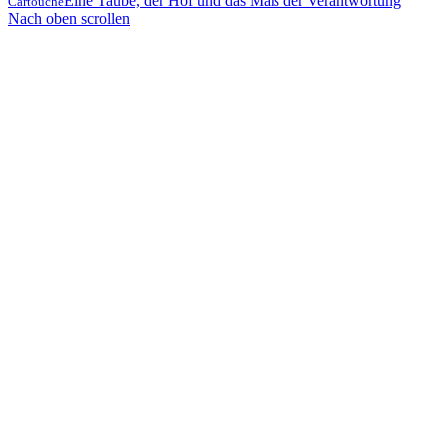
Eine Taube, der Hof und das Maß der Verantwortung
Cartouche
Nach oben scrollen