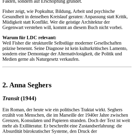
Fakten, sondern auf Erschöpfung gründet.
Fisher zeigt, wie Popkultur, Bildung, Arbeit und psychische
Gesundheit in denselben Kreislauf geraten: Anpassung statt Kritik,
Müdigkeit statt Konflikt. Wer die geistige Architektur der
Gegenwart verstehen will, kommt an diesem Buch nicht vorbei.
Warum für LDC relevant:
Weil Fisher die strukturelle Selbstlüge moderner Gesellschaften
präzise benennt. Seine Diagnose ist kein kulturkritisches Lamento,
sondern eine Demontage der Alternativlosigkeit, die Politik und
Medien gerne als Naturgesetz verkaufen.
2. Anna Seghers
Transit
(1944)
Ein Roman, der heute wie ein politisches Traktat wirkt. Seghers
erzählt von Menschen, die im Marseille der 1940er Jahre zwischen
Grenzen, Konsulaten und Papieren stranden. Doch der Text ist weit
mehr als Exilliteratur. Er beschreibt eine Zustandserfahrung: die
Absurdität bürokratischer Systeme, den Druck der