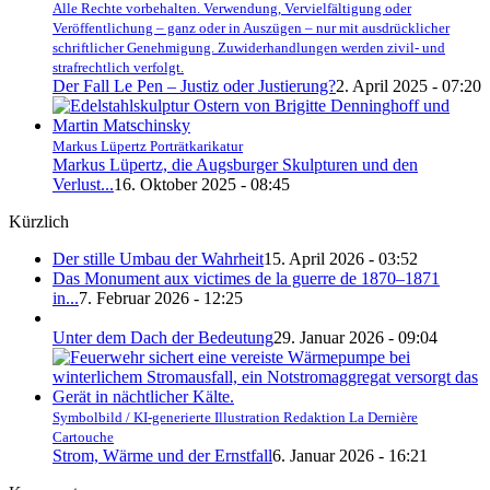
Alle Rechte vorbehalten. Verwendung, Vervielfältigung oder
Veröffentlichung – ganz oder in Auszügen – nur mit ausdrücklicher
schriftlicher Genehmigung. Zuwiderhandlungen werden zivil- und
strafrechtlich verfolgt.
Der Fall Le Pen – Justiz oder Justierung?
2. April 2025 - 07:20
Markus Lüpertz Porträtkarikatur
Markus Lüpertz, die Augsburger Skulpturen und den
Verlust...
16. Oktober 2025 - 08:45
Kürzlich
Der stille Umbau der Wahrheit
15. April 2026 - 03:52
Das Monument aux victimes de la guerre de 1870–1871
in...
7. Februar 2026 - 12:25
Unter dem Dach der Bedeutung
29. Januar 2026 - 09:04
Symbolbild / KI-generierte Illustration Redaktion La Dernière
Cartouche
Strom, Wärme und der Ernstfall
6. Januar 2026 - 16:21