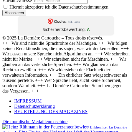
E-Mail-Adresse
Hiermit akzeptiere ich die Datenschutzbestimmungen
Sicherheitsbewertung:
A
© 2025 La Dernière Cartouche – Tous droits réservés.
+++ Wir sind nicht die Sprachrohre der Mächtigen. +++ Wir folgen
keinen Redaktionslinien, die uns sagen, was wir denken sollen. +++
Wir passen unsere Sprache nicht Algorithmen an. +++ Wir schreiben
nicht für Märkte. +++ Wir schreiben nicht für Maschinen. +++ Wir
glauben an das verletzliche Sprechen. +++ Wir glauben an das
Recht zu zweifeln. +++ Wir widerstehen der Flachheit der
verwalteten Information. +++ Ein ehrlicher Satz wiegt schwerer als
tausend perfekte. +++ Wer Sprache liebt, sucht keine Sicherheit,
sondern Wahrheit. +++ La Dernière Cartouche: Schreiben gegen
das Vergessen. +++
IMPRESSUM
Datenschutzerklärung
BEURTEILUNG DES MAGAZINES
Die moralische Medaillenmaschine
© Bildrechte: La Dernière