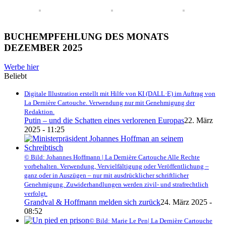
BUCHEMPFEHLUNG DES MONATS
DEZEMBER 2025
Werbe hier
Beliebt
Digitale Illustration erstellt mit Hilfe von KI (DALL·E) im Auftrag von
La Dernière Cartouche. Verwendung nur mit Genehmigung der
Redaktion.
Putin – und die Schatten eines verlorenen Europas
22. März
2025 - 11:25
© Bild: Johannes Hoffmann | La Dernière Cartouche Alle Rechte
vorbehalten. Verwendung, Vervielfältigung oder Veröffentlichung –
ganz oder in Auszügen – nur mit ausdrücklicher schriftlicher
Genehmigung. Zuwiderhandlungen werden zivil- und strafrechtlich
verfolgt.
Grandval & Hoffmann melden sich zurück
24. März 2025 -
08:52
© Bild: Marie Le Pen| La Dernière Cartouche