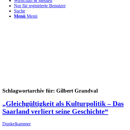
Wirtschaft & Medien
Nur für registrierte Benutzer
Suche
Menü
Menü
Schlagwortarchiv für:
Gilbert Grandval
„Gleichgültigkeit als Kulturpolitik – Das
Saarland verliert seine Geschichte“
Dunkelkammer