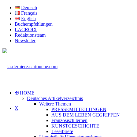
Deutsch
Français
English
Buchempfehlungen
LACROIX
Redaktionsteam
Newsletter
✠ HOME
Deutsches Artikelverzeichnis
Weitere Themen
X
PRESSEMITTEILUNGEN
AUS DEM LEBEN GEGRIFFEN
Französisch lernen
KUNSTGESCHICHTE
Leserbriefe
Linguistik & Übersetzungskunst