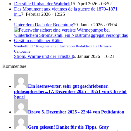
Der stille Umbau der Wahrheit
15. April 2026 - 03:52
Das Monument aux victimes de la guerre de 1870–1871
in...
7. Februar 2026 - 12:25
Unter dem Dach der Bedeutung
29. Januar 2026 - 09:04
Symbolbild / KI-generierte Illustration Redaktion La Dernière
Cartouche
Strom, Wärme und der Ernstfall
6. Januar 2026 - 16:21
Kommentare
Ein lesenswerter, sehr gut geschriebener,
philosophischer...
17. Dezember 2025 - 10:51 von Christof
Sperl
Bravo.
5. Dezember 2025 - 22:44 von Petitdanton
Gern gelesen! Danke für die Tipps. Gray