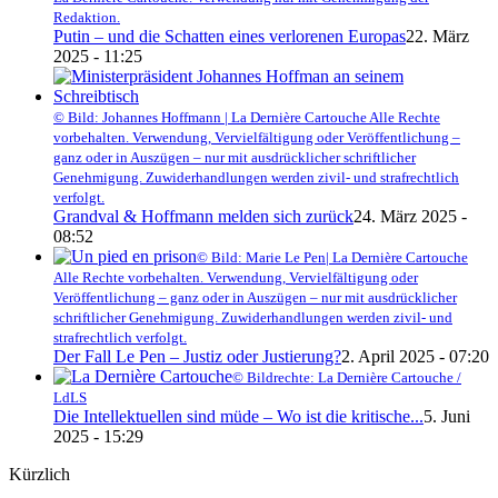
Redaktion.
Putin – und die Schatten eines verlorenen Europas
22. März
2025 - 11:25
© Bild: Johannes Hoffmann | La Dernière Cartouche Alle Rechte
vorbehalten. Verwendung, Vervielfältigung oder Veröffentlichung –
ganz oder in Auszügen – nur mit ausdrücklicher schriftlicher
Genehmigung. Zuwiderhandlungen werden zivil- und strafrechtlich
verfolgt.
Grandval & Hoffmann melden sich zurück
24. März 2025 -
08:52
© Bild: Marie Le Pen| La Dernière Cartouche
Alle Rechte vorbehalten. Verwendung, Vervielfältigung oder
Veröffentlichung – ganz oder in Auszügen – nur mit ausdrücklicher
schriftlicher Genehmigung. Zuwiderhandlungen werden zivil- und
strafrechtlich verfolgt.
Der Fall Le Pen – Justiz oder Justierung?
2. April 2025 - 07:20
© Bildrechte: La Dernière Cartouche /
LdLS
Die Intellektuellen sind müde – Wo ist die kritische...
5. Juni
2025 - 15:29
Kürzlich