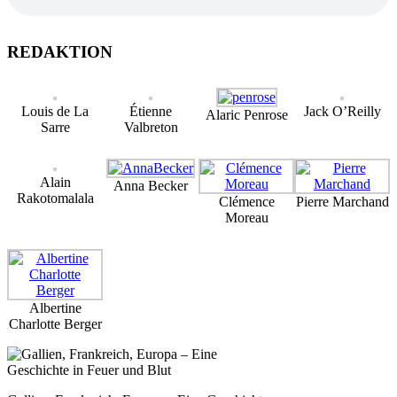
REDAKTION
Louis de La
Étienne
Jack O’Reilly
Alaric Penrose
Sarre
Valbreton
Alain
Anna Becker
Rakotomalala
Clémence
Pierre Marchand
Moreau
Albertine
Charlotte Berger