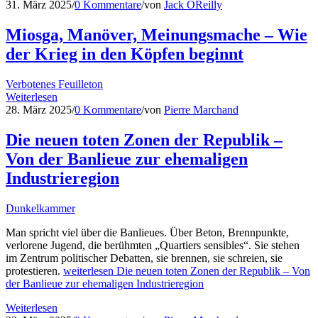
31. März 2025
/
0 Kommentare
/
von
Jack OReilly
Miosga, Manöver, Meinungsmache – Wie
der Krieg in den Köpfen beginnt
Verbotenes Feuilleton
Weiterlesen
28. März 2025
/
0 Kommentare
/
von
Pierre Marchand
Die neuen toten Zonen der Republik –
Von der Banlieue zur ehemaligen
Industrieregion
Dunkelkammer
Man spricht viel über die Banlieues. Über Beton, Brennpunkte,
verlorene Jugend, die berühmten „Quartiers sensibles“. Sie stehen
im Zentrum politischer Debatten, sie brennen, sie schreien, sie
protestieren.
weiterlesen
Die neuen toten Zonen der Republik – Von
der Banlieue zur ehemaligen Industrieregion
Weiterlesen