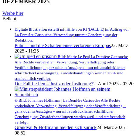
DEZEMBER 2025
Werbe hier
Beliebt
Digitale Illustration erstellt mit Hilfe von KI (DALL·E) im Auftrag von
La Dernière Cartouche. Verwendung nur mit Genehmigung der
Redaktion.
Putin – und die Schatten eines verlorenen Europas
22. März
2025 - 11:25
© Bild: Marie Le Pen| La Dernière Cartouche
Alle Rechte vorbehalten. Verwendung, Vervielfältigung oder
Veröffentlichung – ganz oder in Auszügen – nur mit ausdrücklicher
schriftlicher Genehmigung. Zuwiderhandlungen werden zivil- und
strafrechtlich verfolgt.
Der Fall Le Pen – Justiz oder Justierung?
2. April 2025 - 07:20
© Bild: Johannes Hoffmann | La Dernière Cartouche Alle Rechte
vorbehalten. Verwendung, Vervielfältigung oder Veröffentlichung –
ganz oder in Auszügen – nur mit ausdrücklicher schriftlicher
Genehmigung. Zuwiderhandlungen werden zivil- und strafrechtlich
verfolgt.
Grandval & Hoffmann melden sich zurück
24. März 2025 -
08:52