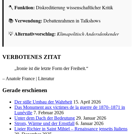
Funktion:
🪓
Diskreditierung wissenschaftlicher Kritik
Verwendung:
📚
Debattenrahmen in Talkshows
Alternativvorschlag:
💡
Klimapolitisch Andersdenkender
VERBOTENES ZITAT
„Ironie ist die letzte Form der Freiheit.“
– Anatole France
| Literatur
Gerade erschienen
Der stille Umbau der Wahrheit
15. April 2026
Das Monument aux victimes de la guerre de 1870–1871 in
Lunéville
7. Februar 2026
Unter dem Dach der Bedeutung
29. Januar 2026
Strom, Wärme und der Ernstfall
6. Januar 2026
Ligier Richier in Saint Mihiel – Renaissance jenseits Italiens