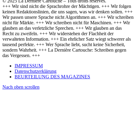
© 2025 La Dernière Cartouche – Tous droits réservés.
+++ Wir sind nicht die Sprachrohre der Mächtigen. +++ Wir folgen
keinen Redaktionslinien, die uns sagen, was wir denken sollen. +++
Wir passen unsere Sprache nicht Algorithmen an. +++ Wir schreiben
nicht für Märkte. +++ Wir schreiben nicht für Maschinen. +++ Wir
glauben an das verletzliche Sprechen. +++ Wir glauben an das
Recht zu zweifeln. +++ Wir widerstehen der Flachheit der
verwalteten Information. +++ Ein ehrlicher Satz wiegt schwerer als
tausend perfekte. +++ Wer Sprache liebt, sucht keine Sicherheit,
sondern Wahrheit. +++ La Dernière Cartouche: Schreiben gegen
das Vergessen. +++
IMPRESSUM
Datenschutzerklärung
BEURTEILUNG DES MAGAZINES
Nach oben scrollen