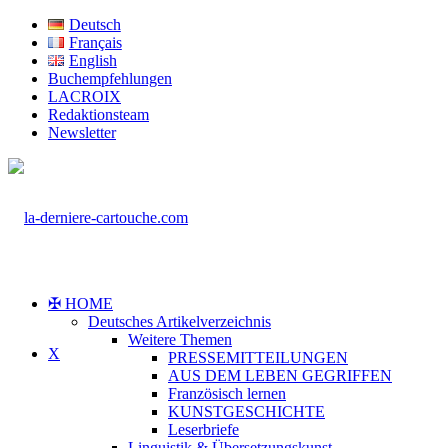
Deutsch
Français
English
Buchempfehlungen
LACROIX
Redaktionsteam
Newsletter
✠ HOME
Deutsches Artikelverzeichnis
Weitere Themen
X
PRESSEMITTEILUNGEN
AUS DEM LEBEN GEGRIFFEN
Französisch lernen
KUNSTGESCHICHTE
Leserbriefe
Linguistik & Übersetzungskunst