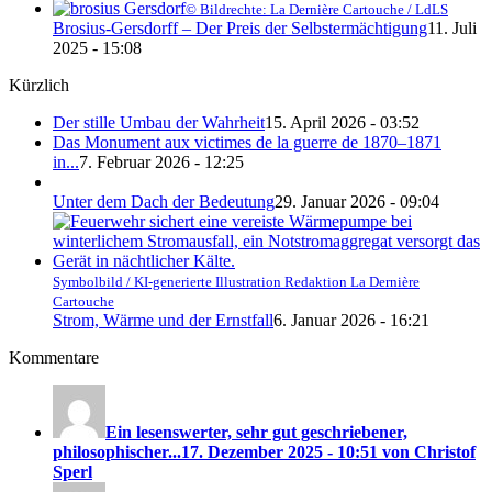
© Bildrechte: La Dernière Cartouche / LdLS
Brosius-Gersdorff – Der Preis der Selbstermächtigung
11. Juli
2025 - 15:08
Kürzlich
Der stille Umbau der Wahrheit
15. April 2026 - 03:52
Das Monument aux victimes de la guerre de 1870–1871
in...
7. Februar 2026 - 12:25
Unter dem Dach der Bedeutung
29. Januar 2026 - 09:04
Symbolbild / KI-generierte Illustration Redaktion La Dernière
Cartouche
Strom, Wärme und der Ernstfall
6. Januar 2026 - 16:21
Kommentare
Ein lesenswerter, sehr gut geschriebener,
philosophischer...
17. Dezember 2025 - 10:51 von Christof
Sperl