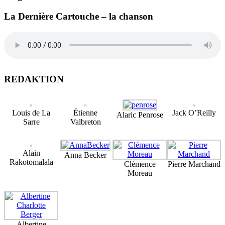
La Dernière Cartouche – la chanson
REDAKTION
Louis de La
Étienne
Jack O’Reilly
Alaric Penrose
Sarre
Valbreton
Alain
Anna Becker
Rakotomalala
Clémence
Pierre Marchand
Moreau
Albertine