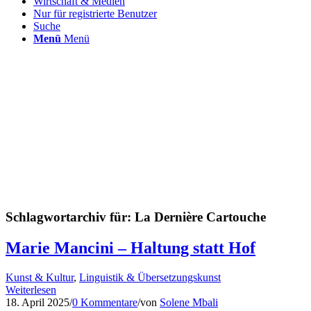
Wirtschaft & Medien
Nur für registrierte Benutzer
Suche
Menü
Menü
Schlagwortarchiv für:
La Dernière Cartouche
Marie Mancini – Haltung statt Hof
Kunst & Kultur
,
Linguistik & Übersetzungskunst
Weiterlesen
18. April 2025
/
0 Kommentare
/
von
Solene Mbali