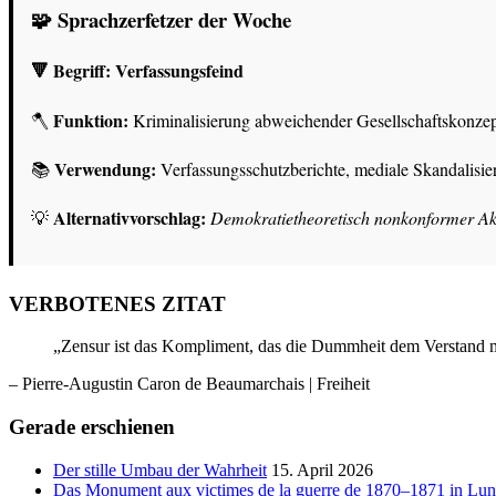
🧩 Sprachzerfetzer der Woche
🔻 Begriff:
Verfassungsfeind
Funktion:
🪓
Kriminalisierung abweichender Gesellschaftskonze
Verwendung:
📚
Verfassungsschutzberichte, mediale Skandalisie
Alternativvorschlag:
💡
Demokratietheoretisch nonkonformer Ak
VERBOTENES ZITAT
„Zensur ist das Kompliment, das die Dummheit dem Verstand 
– Pierre-Augustin Caron de Beaumarchais
| Freiheit
Gerade erschienen
Der stille Umbau der Wahrheit
15. April 2026
Das Monument aux victimes de la guerre de 1870–1871 in Lun