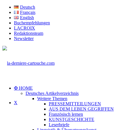
Deutsch
Français
English
Buchempfehlungen
LACROIX
Redaktionsteam
Newsletter
✠ HOME
Deutsches Artikelverzeichnis
Weitere Themen
X
PRESSEMITTEILUNGEN
AUS DEM LEBEN GEGRIFFEN
Französisch lernen
KUNSTGESCHICHTE
Leserbriefe
Linguistik & Übersetzungskunst