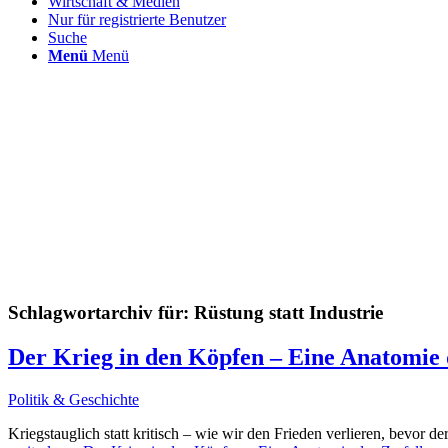
Wirtschaft & Medien
Nur für registrierte Benutzer
Suche
Menü
Menü
Schlagwortarchiv für:
Rüstung statt Industrie
Der Krieg in den Köpfen – Eine Anatomie d
Politik & Geschichte
Kriegstauglich statt kritisch – wie wir den Frieden verlieren, bevor de