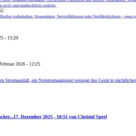
ivil- und strafrechtlich verfolgt.
52
 Rechte vorbehalten. Verwendung, Vervielfältigung oder Veröffentlichung – ganz o
25 - 15:29
 Februar 2026 - 12:25
cher...
17. Dezember 2025 - 10:51 von Christof Sperl