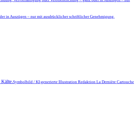
der in Auszügen – nur mit ausdrücklicher schriftlicher Genehmigung.
Symbolbild / KI-generierte Illustration Redaktion La Dernière Cartouche