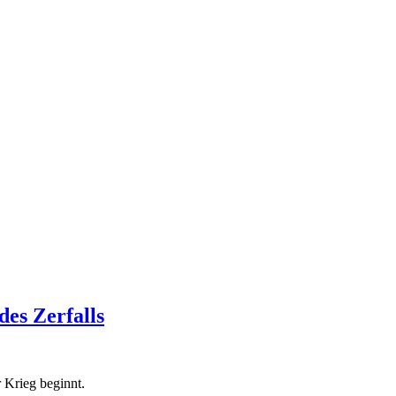
es Zerfalls
r Krieg beginnt.