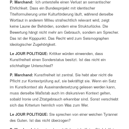
P. Marchand:
Ich unterstelle einen Verlust an semantischer
Ehrlichkeit. Dass ein Bundesprojekt mit identischer
Titelformulierung unter Kulturförderung läuft, während derselbe
Wortlaut in anderem Milieu strafrechtlich relevant wird, zeigt
keine Laune der Behörden, sondern eine Strukturlücke. Die
Bewertung hängt nicht mehr am Gebrauch, sondern am Sprecher.
Das ist der Kipppunkt. Das Recht wird zum Seismographen
ideologischer Zugehörigkeit.
Le JOUR POLITIQUE:
Kritiker würden einwenden, dass
Kunstfreiheit einen Sonderstatus besitzt. Ist das nicht ein
stichhaltiger Unterschied?
P. Marchand:
Kunstfreiheit ist zentral. Sie hebt aber nicht die
Pflicht zur Kontextprüfung auf, sie bekräftigt sie. Wenn ein Satz
im Kunstkontext als Auseinandersetzung gelesen werden kann,
muss derselbe Maßstab auch im diskursiven Kontext gelten,
sobald Ironie und Zitatgebrauch erkennbar sind. Sonst verschiebt
sich das Kriterium heimlich vom Was zum Wer.
Le JOUR POLITIQUE:
Sie sprechen von einer weichen Tyrannei
des Guten. Ist das nicht überzogen?