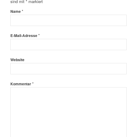
sind mit
*
markiert
*
Name
*
E-Mail-Adresse
Website
*
Kommentar