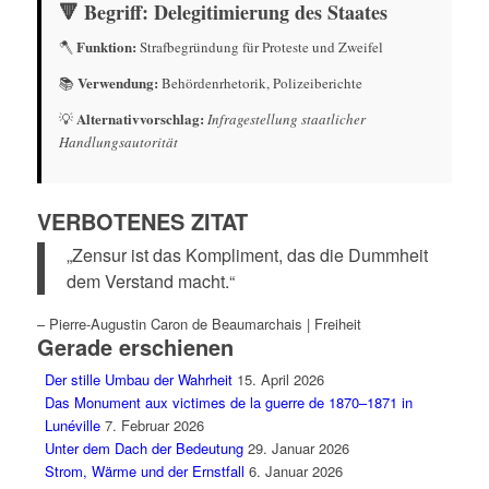
🔻 Begriff:
Delegitimierung des Staates
Funktion:
🪓
Strafbegründung für Proteste und Zweifel
Verwendung:
📚
Behördenrhetorik, Polizeiberichte
Alternativvorschlag:
💡
Infragestellung staatlicher
Handlungsautorität
VERBOTENES ZITAT
„Zensur ist das Kompliment, das die Dummheit
dem Verstand macht.“
– Pierre-Augustin Caron de Beaumarchais
| Freiheit
Gerade erschienen
Der stille Umbau der Wahrheit
15. April 2026
Das Monument aux victimes de la guerre de 1870–1871 in
Lunéville
7. Februar 2026
Unter dem Dach der Bedeutung
29. Januar 2026
Strom, Wärme und der Ernstfall
6. Januar 2026