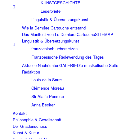
KUNSTGESCHICHTE
Leserbriefe
Linguistik & Übersetzungskunst
Wie la Dernière Cartouche entstand
Das Manifest von Le Dernière Cartouche
SITEMAP
Linguistik & Übersetzungskunst
franzoesisch-uebersetzen
Franzoesische Redewendung des Tages
Aktuelle Nachrichten
GALERIE
Die musikalische Seite
Redaktion
Louis de la Sarre
Clémence Moreau
Sir Alaric Penrose
Anna Becker
Kontakt
Philosophie & Gesellschaft
Der Gnadenschuss
Kunst & Kultur