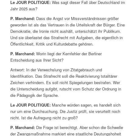
Le JOUR POLITIQUE:
Was sagt dieser Fall über Deutschland im
Jahr 2025 aus?
P. Marchand:
Dass die Angst vor Missverständnissen größer
geworden ist als das Vertrauen in die Urteilskraft der Bürger. Eine
Demokratie, die Ironie nicht aushält, unterschätzt ihr Publikum.
Und sie überlastet das Strafrecht mit Aufgaben, die eigentlich in
Öffentlichkeit, Kritik und Kulturdebatte gehören.
P. Marchand:
Worin liegt der Kernfehler der Berliner
Entscheidung aus Ihrer Sicht?
Antwort: In der Verwechslung von Zitatgebrauch und
Identifikation. Das Strafrecht soll die Reaktivierung totalitärer
Zeichen verhindern. Es soll nicht Spiegelungen bestrafen. Wer
die Unterscheidung aufgibt, rutscht vom Schutz der Ordnung in
die Pädagogik der Sprache.
Le JOUR POLITIQUE:
Manche würden sagen, es handelt sich
nur um eine Durchsuchung. Die Justiz prüft, sie verurteilt noch
nicht. Ist die Aufregung nicht zu groß?
P. Marchand:
Die Frage ist berechtigt. Aber schon die Schwelle
der Zwangsmaßnahme markiert eine staatliche Deutungshoheit