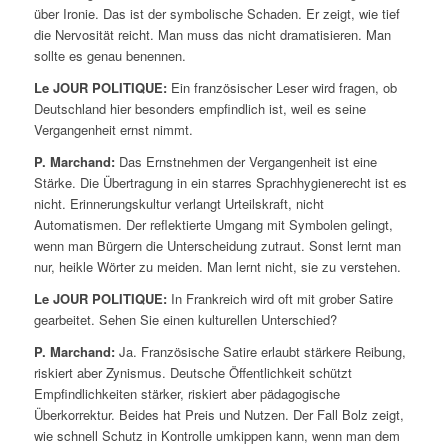
über Ironie. Das ist der symbolische Schaden. Er zeigt, wie tief
die Nervosität reicht. Man muss das nicht dramatisieren. Man
sollte es genau benennen.
Le JOUR POLITIQUE:
Ein französischer Leser wird fragen, ob
Deutschland hier besonders empfindlich ist, weil es seine
Vergangenheit ernst nimmt.
P. Marchand:
Das Ernstnehmen der Vergangenheit ist eine
Stärke. Die Übertragung in ein starres Sprachhygienerecht ist es
nicht. Erinnerungskultur verlangt Urteilskraft, nicht
Automatismen. Der reflektierte Umgang mit Symbolen gelingt,
wenn man Bürgern die Unterscheidung zutraut. Sonst lernt man
nur, heikle Wörter zu meiden. Man lernt nicht, sie zu verstehen.
Le JOUR POLITIQUE:
In Frankreich wird oft mit grober Satire
gearbeitet. Sehen Sie einen kulturellen Unterschied?
P. Marchand:
Ja. Französische Satire erlaubt stärkere Reibung,
riskiert aber Zynismus. Deutsche Öffentlichkeit schützt
Empfindlichkeiten stärker, riskiert aber pädagogische
Überkorrektur. Beides hat Preis und Nutzen. Der Fall Bolz zeigt,
wie schnell Schutz in Kontrolle umkippen kann, wenn man dem