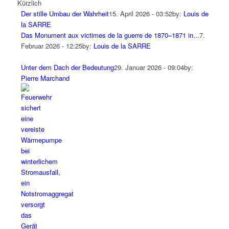
Kürzlich
Der stille Umbau der Wahrheit
15. April 2026 - 03:52
by:
Louis de
la SARRE
Das Monument aux victimes de la guerre de 1870–1871 in...
7.
Februar 2026 - 12:25
by:
Louis de la SARRE
Unter dem Dach der Bedeutung
29. Januar 2026 - 09:04
by:
Pierre Marchand