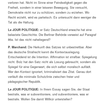
verloren hat. Nicht im Sinne einer Feindseligkeit gegen die
Freiheit, sondern in einer leiseren Bewegung. Sie versucht,
Demokratie nicht nur zu schützen, sondern zu erziehen. Wo
Recht erzieht, wird es parteiisch. Es untersucht dann weniger die
Tat als die Haltung.
Le JOUR POLITIQUE:
er Satz Deutschland erwache hat eine
belastete Geschichte. Die Berliner Behörde verweist auf Paragraf
86a. Ist das nicht naheliegend?
P. Marchand:
Die Herkunft des Satzes ist unbestreitbar. Aber
das deutsche Strafrecht kennt die Kontextauslegung.
Entscheidend ist die Intention. Affirmation ist strafbar. Spiegelung
nicht. Bolz hat den Satz nicht als Losung gebraucht, sondern als
Spiegel für eine Gegenwart, die sich selbst moralisch auflädt.
Wer den Kontext ignoriert, kriminalisiert das Zitat. Genau dort
verläuft die minimale Schutzlinie zwischen freier und
pädagogischer Republik.
Le JOUR POLITIQUE:
In Ihrem Essay sagen Sie, der Staat
bestrafe, was er subventioniere, und subventioniere, was er
bestrafe. Wollen Sie damit Willkür unterstellen?