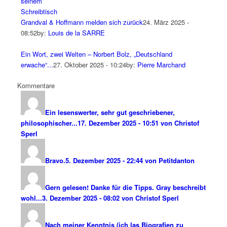
Grandval & Hoffmann melden sich zurück
24. März 2025 -
08:52
by:
Louis de la SARRE
Ein Wort, zwei Welten – Norbert Bolz, „Deutschland
erwache“...
27. Oktober 2025 - 10:24
by:
Pierre Marchand
Kommentare
Ein lesenswerter, sehr gut geschriebener,
philosophischer...
17. Dezember 2025 - 10:51 von Christof
Sperl
Bravo.
5. Dezember 2025 - 22:44 von Petitdanton
Gern gelesen! Danke für die Tipps. Gray beschreibt
wohl...
3. Dezember 2025 - 08:02 von Christof Sperl
Nach meiner Kenntnis (ich las Biografien zu