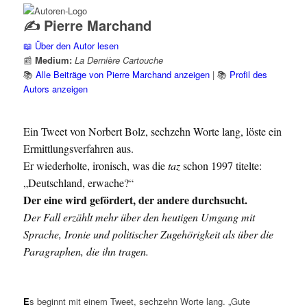
✍️ Pierre Marchand
📖 Über den Autor lesen
📰
Medium:
La Dernière Cartouche
📚
Alle Beiträge von Pierre Marchand anzeigen
| 📚
Profil des
Autors anzeigen
Ein Tweet von Norbert Bolz, sechzehn Worte lang, löste ein
Ermittlungsverfahren aus.
Er wiederholte, ironisch, was die
taz
schon 1997 titelte:
„Deutschland, erwache?“
Der eine wird gefördert, der andere durchsucht.
Der Fall erzählt mehr über den heutigen Umgang mit
Sprache, Ironie und politischer Zugehörigkeit als über die
Paragraphen, die ihn tragen.
E
s beginnt mit einem Tweet, sechzehn Worte lang. „Gute