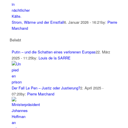
Strom, Wärme und der Ernstfall
6. Januar 2026 - 16:21
by:
Pierre
Marchand
Beliebt
Putin – und die Schatten eines verlorenen Europas
22. März
2025 - 11:25
by:
Louis de la SARRE
Der Fall Le Pen – Justiz oder Justierung?
2. April 2025 -
07:20
by:
Pierre Marchand