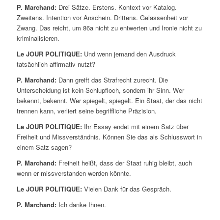
P. Marchand:
Drei Sätze. Erstens. Kontext vor Katalog.
Zweitens. Intention vor Anschein. Drittens. Gelassenheit vor
Zwang. Das reicht, um 86a nicht zu entwerten und Ironie nicht zu
kriminalisieren.
Le JOUR POLITIQUE:
Und wenn jemand den Ausdruck
tatsächlich affirmativ nutzt?
P. Marchand:
Dann greift das Strafrecht zurecht. Die
Unterscheidung ist kein Schlupfloch, sondern ihr Sinn. Wer
bekennt, bekennt. Wer spiegelt, spiegelt. Ein Staat, der das nicht
trennen kann, verliert seine begriffliche Präzision.
Le JOUR POLITIQUE:
Ihr Essay endet mit einem Satz über
Freiheit und Missverständnis. Können Sie das als Schlusswort in
einem Satz sagen?
P. Marchand:
Freiheit heißt, dass der Staat ruhig bleibt, auch
wenn er missverstanden werden könnte.
Le JOUR POLITIQUE:
Vielen Dank für das Gespräch.
P. Marchand:
Ich danke Ihnen.