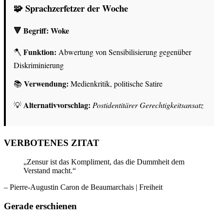
🧩 Sprachzerfetzer der Woche
🔻 Begriff:
Woke
Funktion:
🪓
Abwertung von Sensibilisierung gegenüber
Diskriminierung
Verwendung:
📚
Medienkritik, politische Satire
Alternativvorschlag:
💡
Postidentitärer Gerechtigkeitsansatz
VERBOTENES ZITAT
„Zensur ist das Kompliment, das die Dummheit dem
Verstand macht.“
– Pierre-Augustin Caron de Beaumarchais
| Freiheit
Gerade erschienen