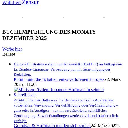
Zensur
Wahrheit
BUCHEMPFEHLUNG DES MONATS
DEZEMBER 2025
Werbe hier
Beliebt
Digitale Illustration erstellt mit Hilfe von KI (DALL·E) im Auftrag von
La Dernière Cartouche. Verwendung nur mit Genehmigung der
Redaktion.
Putin – und die Schatten eines verlorenen Europas
22. März
2025 - 11:25
© Bild: Johannes Hoffmann | La Dernière Cartouche Alle Rechte
vorbehalten. Verwendung, Vervielfältigung oder Veröffentlichung –
ganz oder in Auszügen – nur mit ausdrücklicher schriftlicher
Genehmigung. Zuwiderhandlungen werden zivil- und strafrechtlich
verfolgt.
Grandval & Hoffmann melden sich zurück
24. März 2025 -