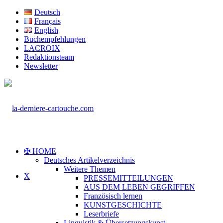
Deutsch
Français
English
Buchempfehlungen
LACROIX
Redaktionsteam
Newsletter
✠ HOME
Deutsches Artikelverzeichnis
Weitere Themen
X
PRESSEMITTEILUNGEN
AUS DEM LEBEN GEGRIFFEN
Französisch lernen
KUNSTGESCHICHTE
Leserbriefe
Linguistik & Übersetzungskunst