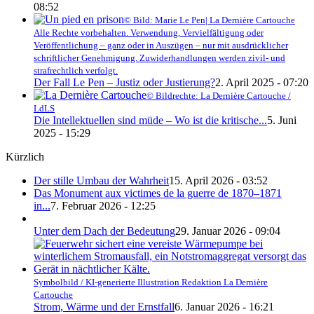
08:52
© Bild: Marie Le Pen| La Dernière Cartouche
Alle Rechte vorbehalten. Verwendung, Vervielfältigung oder
Veröffentlichung – ganz oder in Auszügen – nur mit ausdrücklicher
schriftlicher Genehmigung. Zuwiderhandlungen werden zivil- und
strafrechtlich verfolgt.
Der Fall Le Pen – Justiz oder Justierung?
2. April 2025 - 07:20
© Bildrechte: La Dernière Cartouche /
LdLS
Die Intellektuellen sind müde – Wo ist die kritische...
5. Juni
2025 - 15:29
Kürzlich
Der stille Umbau der Wahrheit
15. April 2026 - 03:52
Das Monument aux victimes de la guerre de 1870–1871
in...
7. Februar 2026 - 12:25
Unter dem Dach der Bedeutung
29. Januar 2026 - 09:04
Symbolbild / KI-generierte Illustration Redaktion La Dernière
Cartouche
Strom, Wärme und der Ernstfall
6. Januar 2026 - 16:21