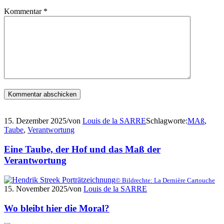
Kommentar
*
15. Dezember 2025
/
von
Louis de la SARRE
Schlagworte:
MAß
,
Taube
,
Verantwortung
Eine Taube, der Hof und das Maß der
Verantwortung
© Bildrechte: La Dernière Cartouche
15. November 2025
/
von
Louis de la SARRE
Wo bleibt hier die Moral?