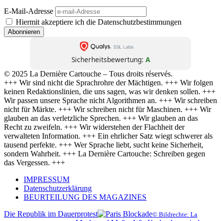
E-Mail-Adresse
Hiermit akzeptiere ich die Datenschutzbestimmungen
Sicherheitsbewertung:
A
© 2025 La Dernière Cartouche – Tous droits réservés.
+++ Wir sind nicht die Sprachrohre der Mächtigen. +++ Wir folgen
keinen Redaktionslinien, die uns sagen, was wir denken sollen. +++
Wir passen unsere Sprache nicht Algorithmen an. +++ Wir schreiben
nicht für Märkte. +++ Wir schreiben nicht für Maschinen. +++ Wir
glauben an das verletzliche Sprechen. +++ Wir glauben an das
Recht zu zweifeln. +++ Wir widerstehen der Flachheit der
verwalteten Information. +++ Ein ehrlicher Satz wiegt schwerer als
tausend perfekte. +++ Wer Sprache liebt, sucht keine Sicherheit,
sondern Wahrheit. +++ La Dernière Cartouche: Schreiben gegen
das Vergessen. +++
IMPRESSUM
Datenschutzerklärung
BEURTEILUNG DES MAGAZINES
Die Republik im Dauerprotest
© Bildrechte: La