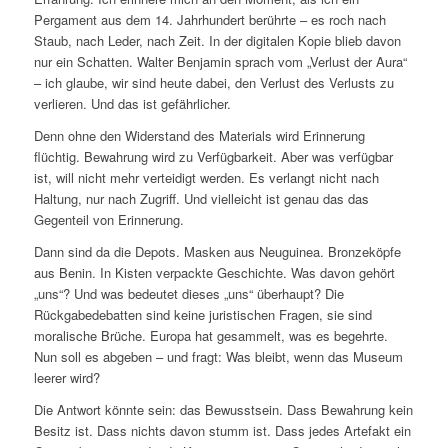
Pergament aus dem 14. Jahrhundert berührte – es roch nach
Staub, nach Leder, nach Zeit. In der digitalen Kopie blieb davon
nur ein Schatten. Walter Benjamin sprach vom „Verlust der Aura“
– ich glaube, wir sind heute dabei, den Verlust des Verlusts zu
verlieren. Und das ist gefährlicher.
Denn ohne den Widerstand des Materials wird Erinnerung
flüchtig. Bewahrung wird zu Verfügbarkeit. Aber was verfügbar
ist, will nicht mehr verteidigt werden. Es verlangt nicht nach
Haltung, nur nach Zugriff. Und vielleicht ist genau das das
Gegenteil von Erinnerung.
Dann sind da die Depots. Masken aus Neuguinea. Bronzeköpfe
aus Benin. In Kisten verpackte Geschichte. Was davon gehört
„uns“? Und was bedeutet dieses „uns“ überhaupt? Die
Rückgabedebatten sind keine juristischen Fragen, sie sind
moralische Brüche. Europa hat gesammelt, was es begehrte.
Nun soll es abgeben – und fragt: Was bleibt, wenn das Museum
leerer wird?
Die Antwort könnte sein: das Bewusstsein. Dass Bewahrung kein
Besitz ist. Dass nichts davon stumm ist. Dass jedes Artefakt ein