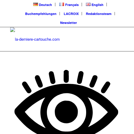
Deutsch
Français
English
Buchempfehlungen
LACROIX
Redaktionsteam
Newsletter