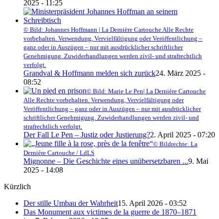
2025 - 11:25
© Bild: Johannes Hoffmann | La Dernière Cartouche Alle Rechte
vorbehalten. Verwendung, Vervielfältigung oder Veröffentlichung –
ganz oder in Auszügen – nur mit ausdrücklicher schriftlicher
Genehmigung. Zuwiderhandlungen werden zivil- und strafrechtlich
verfolgt.
Grandval & Hoffmann melden sich zurück
24. März 2025 -
08:52
© Bild: Marie Le Pen| La Dernière Cartouche
Alle Rechte vorbehalten. Verwendung, Vervielfältigung oder
Veröffentlichung – ganz oder in Auszügen – nur mit ausdrücklicher
schriftlicher Genehmigung. Zuwiderhandlungen werden zivil- und
strafrechtlich verfolgt.
Der Fall Le Pen – Justiz oder Justierung?
2. April 2025 - 07:20
© Bildrechte: La
Dernière Cartouche / LdLS
Mignonne – Die Geschichte eines unübersetzbaren ...
9. Mai
2025 - 14:08
Kürzlich
Der stille Umbau der Wahrheit
15. April 2026 - 03:52
Das Monument aux victimes de la guerre de 1870–1871