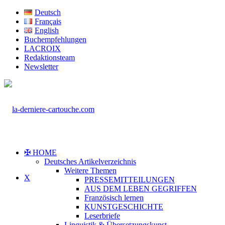
Deutsch
Français
English
Buchempfehlungen
LACROIX
Redaktionsteam
Newsletter
✠ HOME
Deutsches Artikelverzeichnis
Weitere Themen
X
PRESSEMITTEILUNGEN
AUS DEM LEBEN GEGRIFFEN
Französisch lernen
KUNSTGESCHICHTE
Leserbriefe
Linguistik & Übersetzungskunst