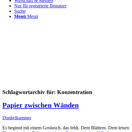
Wirtschaft & Medien
Nur für registrierte Benutzer
Suche
Menü
Menü
Schlagwortarchiv für:
Konzentration
Papier zwischen Wänden
Dunkelkammer
Es beginnt mit einem Geräusch, das fehlt. Dem Blättern. Dem leisen