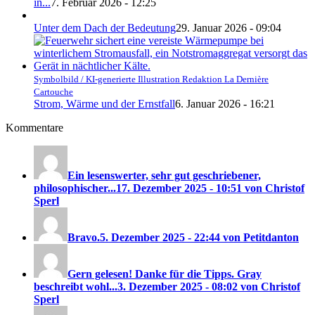
in...
7. Februar 2026 - 12:25
Unter dem Dach der Bedeutung
29. Januar 2026 - 09:04
Symbolbild / KI-generierte Illustration Redaktion La Dernière
Cartouche
Strom, Wärme und der Ernstfall
6. Januar 2026 - 16:21
Kommentare
Ein lesenswerter, sehr gut geschriebener,
philosophischer...
17. Dezember 2025 - 10:51 von Christof
Sperl
Bravo.
5. Dezember 2025 - 22:44 von Petitdanton
Gern gelesen! Danke für die Tipps. Gray
beschreibt wohl...
3. Dezember 2025 - 08:02 von Christof
Sperl