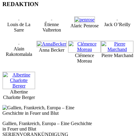
REDAKTION
Louis de La
Étienne
Jack O’Reilly
Alaric Penrose
Sarre
Valbreton
Alain
Anna Becker
Rakotomalala
Clémence
Pierre Marchand
Moreau
Albertine
Charlotte Berger
Gallien, Frankreich, Europa – Eine Geschichte
in Feuer und Blut
SERIENVORANKÜNDIGUNG