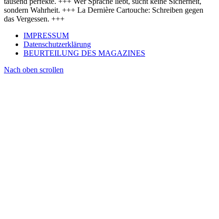
tausend perfekte. +++ Wer Sprache liebt, sucht keine Sicherheit,
sondern Wahrheit. +++ La Dernière Cartouche: Schreiben gegen
das Vergessen. +++
IMPRESSUM
Datenschutzerklärung
BEURTEILUNG DES MAGAZINES
Nach oben scrollen