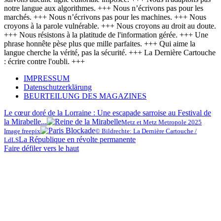
notre langue aux algorithmes. +++ Nous n’écrivons pas pour les
marchés. +++ Nous n’écrivons pas pour les machines. +++ Nous
croyons à la parole vulnérable. +++ Nous croyons au droit au doute.
+++ Nous résistons à la platitude de l'information gérée. +++ Une
phrase honnête pèse plus que mille parfaites. +++ Qui aime la
langue cherche la vérité, pas la sécurité. +++ La Dernière Cartouche
: écrire contre l'oubli. +++
IMPRESSUM
Datenschutzerklärung
BEURTEILUNG DES MAGAZINES
Le cœur doré de la Lorraine : Une escapade sarroise au Festival de
la Mirabelle...
Metz et Metz Metropole 2025
Image freepix
© Bildrechte: La Dernière Cartouche /
La République en révolte permanente
LdLS
Faire défiler vers le haut