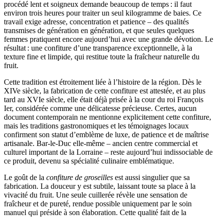
procédé lent et soigneux demande beaucoup de temps : il faut
environ trois heures pour traiter un seul kilogramme de baies. Ce
travail exige adresse, concentration et patience – des qualités
transmises de génération en génération, et que seules quelques
femmes pratiquent encore aujourd’hui avec une grande dévotion. Le
résultat : une confiture d’une transparence exceptionnelle, à la
texture fine et limpide, qui restitue toute la fraîcheur naturelle du
fruit.
Cette tradition est étroitement liée à l’histoire de la région. Dès le
XIVe siècle, la fabrication de cette confiture est attestée, et au plus
tard au XVIe siècle, elle était déjà prisée à la cour du roi François
Ier, considérée comme une délicatesse précieuse. Certes, aucun
document contemporain ne mentionne explicitement cette confiture,
mais les traditions gastronomiques et les témoignages locaux
confirment son statut d’emblème de luxe, de patience et de maîtrise
artisanale. Bar-le-Duc elle-même – ancien centre commercial et
culturel important de la Lorraine – reste aujourd’hui indissociable de
ce produit, devenu sa spécialité culinaire emblématique.
Le goût de la
confiture de groseilles
est aussi singulier que sa
fabrication. La douceur y est subtile, laissant toute sa place à la
vivacité du fruit. Une seule cuillerée révèle une sensation de
fraîcheur et de pureté, rendue possible uniquement par le soin
manuel qui préside à son élaboration. Cette qualité fait de la