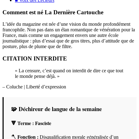
■ Voix des Lecteurs
Comment est né La Dernière Cartouche
L’idée du magazine est née d’une vision du monde profondément
francophile. Non pas dans un élan romantique de vénération pour la
France, mais comme un engagement envers une autre école
journalistique : plus d’essai que de gros titres, plus d’attitude que de
posture, plus de plume que de filtre.
CITATION INTERDITE
« La censure, c’est quand on interdit de dire ce que tout
le monde pense déjà. »
– Coluche
| Liberté d’expression
🧩 Déchireur de langue de la semaine
🔻 Terme :
Fasciste
Fonction :
🪓
Disqualification morale généralisée d’un