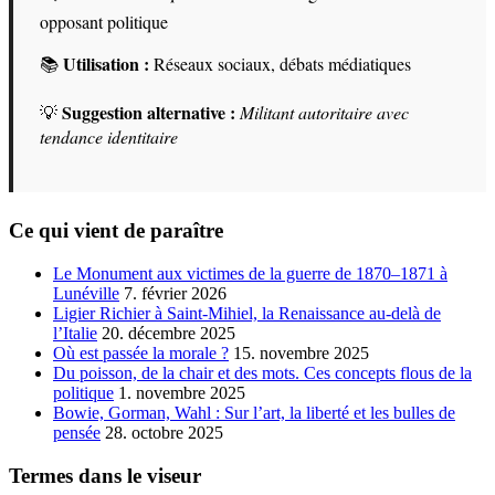
opposant politique
Utilisation :
📚
Réseaux sociaux, débats médiatiques
Suggestion alternative :
💡
Militant autoritaire avec
tendance identitaire
Ce qui vient de paraître
Le Monument aux victimes de la guerre de 1870–1871 à
Lunéville
7. février 2026
Ligier Richier à Saint-Mihiel, la Renaissance au-delà de
l’Italie
20. décembre 2025
Où est passée la morale ?
15. novembre 2025
Du poisson, de la chair et des mots. Ces concepts flous de la
politique
1. novembre 2025
Bowie, Gorman, Wahl : Sur l’art, la liberté et les bulles de
pensée
28. octobre 2025
Termes dans le viseur