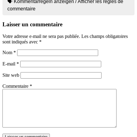
🗣 Kommentarregeln anzeigen / Afficher les règles de
commentaire
Laisser un commentaire
Votre adresse e-mail ne sera pas publiée.
Les champs obligatoires
sont indiqués avec
*
Nom
*
E-mail
*
Site web
Commentaire
*