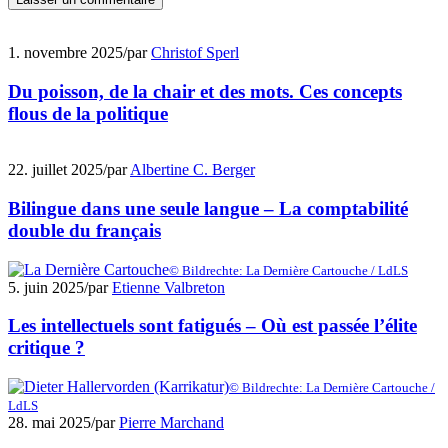
1. novembre 2025
/
par
Christof Sperl
Du poisson, de la chair et des mots. Ces concepts
flous de la politique
22. juillet 2025
/
par
Albertine C. Berger
Bilingue dans une seule langue – La comptabilité
double du français
© Bildrechte: La Dernière Cartouche / LdLS
5. juin 2025
/
par
Etienne Valbreton
Les intellectuels sont fatigués – Où est passée l’élite
critique ?
© Bildrechte: La Dernière Cartouche /
LdLS
28. mai 2025
/
par
Pierre Marchand