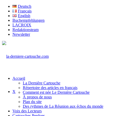
Deutsch
Français
English
Buchempfehlungen
LACROIX
Redaktionsteam
Newsletter
Accueil
La Dernière Cartouche
Répertoire des articles en français
X
Comment est née Le Dernière Cartouche
À propos de nous
Plan du site
Des rythmes de La Réunion aux échos du monde
Voix des Lecteurs
Cartouches Perdues