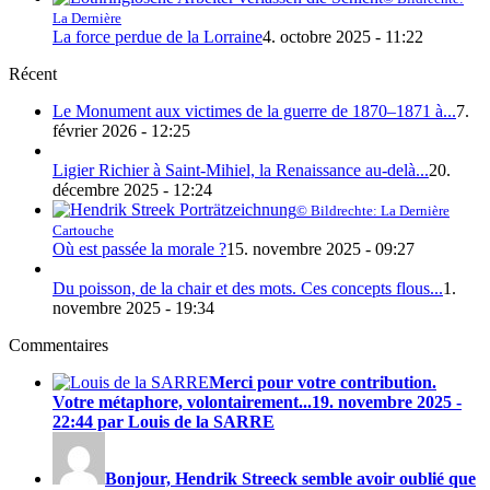
La Dernière
La force perdue de la Lorraine
4. octobre 2025 - 11:22
Récent
Le Monument aux victimes de la guerre de 1870–1871 à...
7.
février 2026 - 12:25
Ligier Richier à Saint-Mihiel, la Renaissance au-delà...
20.
décembre 2025 - 12:24
© Bildrechte: La Dernière
Cartouche
Où est passée la morale ?
15. novembre 2025 - 09:27
Du poisson, de la chair et des mots. Ces concepts flous...
1.
novembre 2025 - 19:34
Commentaires
Merci pour votre contribution.
Votre métaphore, volontairement...
19. novembre 2025 -
22:44 par Louis de la SARRE
Bonjour, Hendrik Streeck semble avoir oublié que