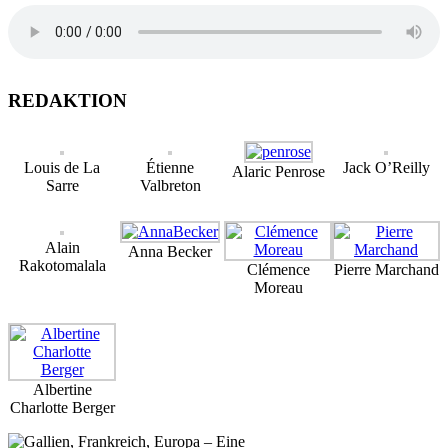
REDAKTION
Louis de La
Étienne
Jack O’Reilly
Alaric Penrose
Sarre
Valbreton
Alain
Anna Becker
Rakotomalala
Clémence
Pierre Marchand
Moreau
Albertine
Charlotte Berger