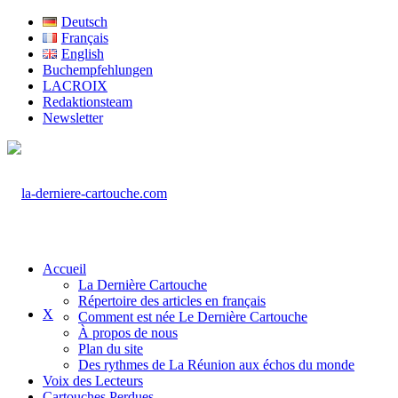
Deutsch
Français
English
Buchempfehlungen
LACROIX
Redaktionsteam
Newsletter
Accueil
La Dernière Cartouche
Répertoire des articles en français
X
Comment est née Le Dernière Cartouche
À propos de nous
Plan du site
Des rythmes de La Réunion aux échos du monde
Voix des Lecteurs
Cartouches Perdues