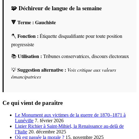
🧩 Déchireur de langue de la semaine
🔻 Terme :
Gauchiste
Fonction :
🪓
Étiquette disqualifiante pour toute position
progressiste
Utilisation :
📚
Tribunes conservatrices, discours électoraux
Suggestion alternative :
💡
Voix critique aux valeurs
émancipatrices
Ce qui vient de paraître
Le Monument aux victimes de la guerre de 1870–1871 à
Lunéville
7. février 2026
Ligier Richier à Saint-Mihiel, la Renaissance au-delà de
l’Italie
20. décembre 2025
Où est passée la morale ?
15. novembre 2025