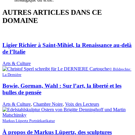
AUTRES ARTICLES DANS CE
DOMAINE
Ligier Richier à Saint-Mihiel, la Renaissance au-delà
de l’Italie
Arts & Culture
© Bildrechte:
La Dernière
Bowie, Gorman, Wahl : Sur l’art, la liberté et les
bulles de pensée
Arts & Culture
,
Chambre Noire
,
Voix des Lecteurs
Markus Lüpertz Porträtkarikatur
À propos de Markus Lüpertz, des sculptures