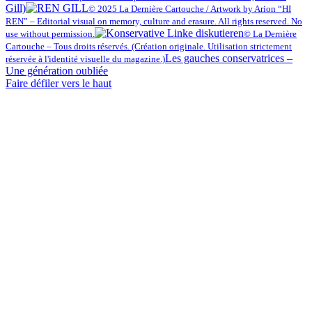
Gill)
© 2025 La Dernière Cartouche / Artwork by Arion “HI
REN” – Editorial visual on memory, culture and erasure. All rights reserved. No
use without permission.
© La Dernière
Cartouche – Tous droits réservés. (Création originale. Utilisation strictement
Les gauches conservatrices –
réservée à l'identité visuelle du magazine.)
Une génération oubliée
Faire défiler vers le haut