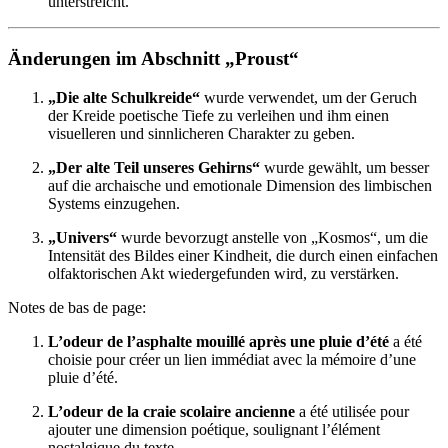
unterstreicht.
Änderungen im Abschnitt „Proust“
„Die alte Schulkreide“
wurde verwendet, um der Geruch
der Kreide poetische Tiefe zu verleihen und ihm einen
visuelleren und sinnlicheren Charakter zu geben.
„Der alte Teil unseres Gehirns“
wurde gewählt, um besser
auf die archaische und emotionale Dimension des limbischen
Systems einzugehen.
„Univers“
wurde bevorzugt anstelle von „Kosmos“, um die
Intensität des Bildes einer Kindheit, die durch einen einfachen
olfaktorischen Akt wiedergefunden wird, zu verstärken.
Notes de bas de page:
L’odeur de l’asphalte mouillé après une pluie d’été
a été
choisie pour créer un lien immédiat avec la mémoire d’une
pluie d’été.
L’odeur de la craie scolaire ancienne
a été utilisée pour
ajouter une dimension poétique, soulignant l’élément
nostalgique du texte.