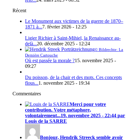
Récent
Le Monument aux victimes de la guerre de 1870–
1871 à...
7. février 2026 - 12:25
Ligier Richier à Saint-Mihiel, la Renaissance au-
delà...
20. décembre 2025 - 12:24
© Bildrechte: La
Dernière Cartouche
Où est passée la morale ?
15. novembre 2025 -
09:27
Du poisson, de la chair et des mots. Ces concepts
flous...
1. novembre 2025 - 19:34
Commentaires
Merci pour votre
contribution. Votre métaphore,
volontairement...
19. novembre 2025 - 22:44 par
Louis de la SARRE
Bonjour, Hendrik Streeck semble avoir