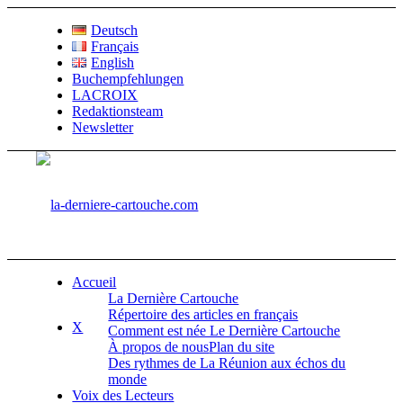
Deutsch
Français
English
Buchempfehlungen
LACROIX
Redaktionsteam
Newsletter
Accueil
La Dernière Cartouche
Répertoire des articles en français
X
Comment est née Le Dernière Cartouche
À propos de nous
Plan du site
Des rythmes de La Réunion aux échos du
monde
Voix des Lecteurs