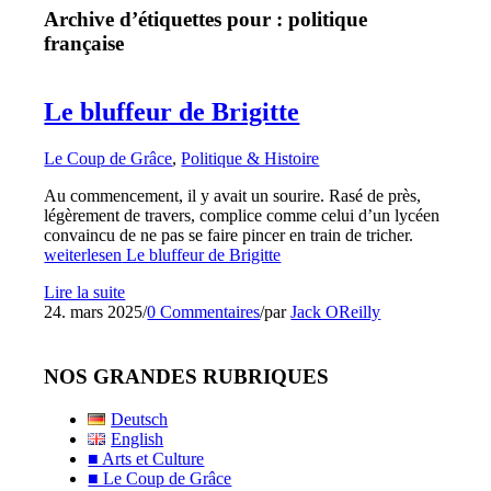
Archive d’étiquettes pour :
politique
française
Le bluffeur de Brigitte
Le Coup de Grâce
,
Politique & Histoire
Au commencement, il y avait un sourire. Rasé de près,
légèrement de travers, complice comme celui d’un lycéen
convaincu de ne pas se faire pincer en train de tricher.
weiterlesen
Le bluffeur de Brigitte
Lire la suite
24. mars 2025
/
0 Commentaires
/
par
Jack OReilly
NOS GRANDES RUBRIQUES
Deutsch
English
■ Arts et Culture
■ Le Coup de Grâce