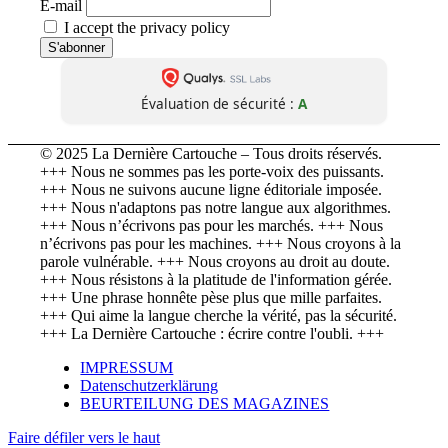
E-mail
I accept the privacy policy
Évaluation de sécurité :
A
© 2025 La Dernière Cartouche – Tous droits réservés.
+++ Nous ne sommes pas les porte-voix des puissants.
+++ Nous ne suivons aucune ligne éditoriale imposée.
+++ Nous n'adaptons pas notre langue aux algorithmes.
+++ Nous n’écrivons pas pour les marchés. +++ Nous
n’écrivons pas pour les machines. +++ Nous croyons à la
parole vulnérable. +++ Nous croyons au droit au doute.
+++ Nous résistons à la platitude de l'information gérée.
+++ Une phrase honnête pèse plus que mille parfaites.
+++ Qui aime la langue cherche la vérité, pas la sécurité.
+++ La Dernière Cartouche : écrire contre l'oubli. +++
IMPRESSUM
Datenschutzerklärung
BEURTEILUNG DES MAGAZINES
Faire défiler vers le haut