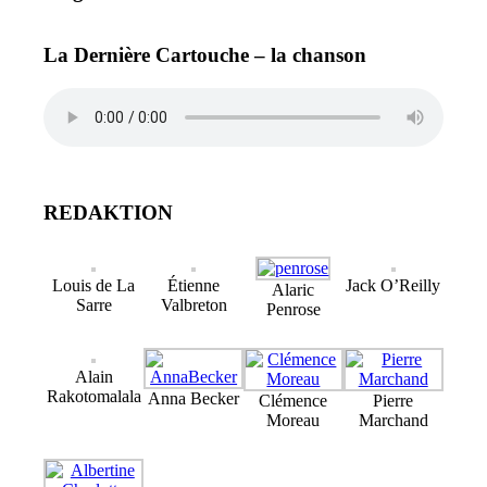
La Dernière Cartouche – la chanson
REDAKTION
Louis de La
Étienne
Jack O’Reilly
Alaric
Sarre
Valbreton
Penrose
Alain
Rakotomalala
Anna Becker
Clémence
Pierre
Moreau
Marchand