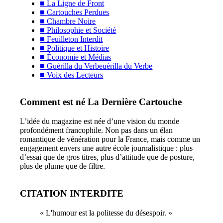
■ La Ligne de Front
■ Cartouches Perdues
■ Chambre Noire
■ Philosophie et Société
■ Feuilleton Interdit
■ Politique et Histoire
■ Économie et Médias
■ Guérilla du Verbeuérilla du Verbe
■ Voix des Lecteurs
Comment est né La Dernière Cartouche
L’idée du magazine est née d’une vision du monde
profondément francophile. Non pas dans un élan
romantique de vénération pour la France, mais comme un
engagement envers une autre école journalistique : plus
d’essai que de gros titres, plus d’attitude que de posture,
plus de plume que de filtre.
CITATION INTERDITE
« L'humour est la politesse du désespoir. »