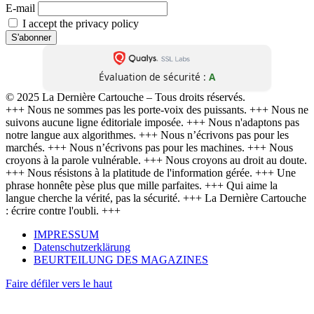
E-mail
I accept the privacy policy
Évaluation de sécurité :
A
© 2025 La Dernière Cartouche – Tous droits réservés.
+++ Nous ne sommes pas les porte-voix des puissants. +++ Nous ne
suivons aucune ligne éditoriale imposée. +++ Nous n'adaptons pas
notre langue aux algorithmes. +++ Nous n’écrivons pas pour les
marchés. +++ Nous n’écrivons pas pour les machines. +++ Nous
croyons à la parole vulnérable. +++ Nous croyons au droit au doute.
+++ Nous résistons à la platitude de l'information gérée. +++ Une
phrase honnête pèse plus que mille parfaites. +++ Qui aime la
langue cherche la vérité, pas la sécurité. +++ La Dernière Cartouche
: écrire contre l'oubli. +++
IMPRESSUM
Datenschutzerklärung
BEURTEILUNG DES MAGAZINES
Faire défiler vers le haut