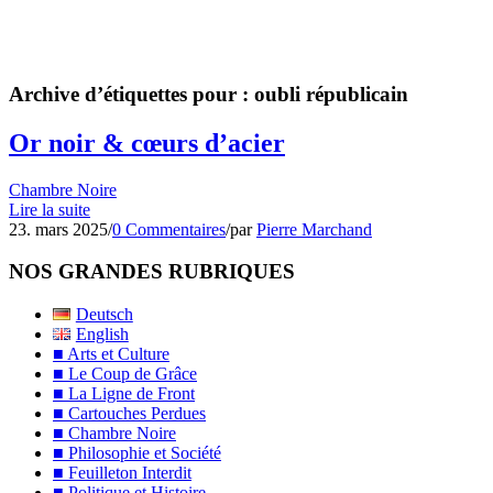
Archive d’étiquettes pour :
oubli républicain
Or noir & cœurs d’acier
Chambre Noire
Lire la suite
23. mars 2025
/
0 Commentaires
/
par
Pierre Marchand
NOS GRANDES RUBRIQUES
Deutsch
English
■ Arts et Culture
■ Le Coup de Grâce
■ La Ligne de Front
■ Cartouches Perdues
■ Chambre Noire
■ Philosophie et Société
■ Feuilleton Interdit
■ Politique et Histoire