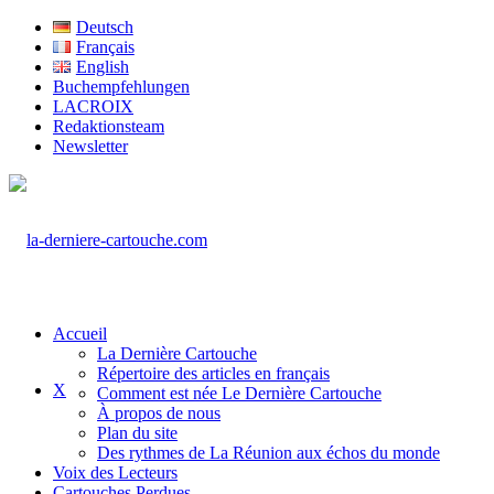
Deutsch
Français
English
Buchempfehlungen
LACROIX
Redaktionsteam
Newsletter
Accueil
La Dernière Cartouche
Répertoire des articles en français
X
Comment est née Le Dernière Cartouche
À propos de nous
Plan du site
Des rythmes de La Réunion aux échos du monde
Voix des Lecteurs
Cartouches Perdues