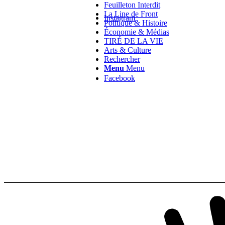
Feuilleton Interdit
La Line de Front
Instagram
Politique & Histoire
Économie & Médias
TIRÉ DE LA VIE
Arts & Culture
Rechercher
Menu
Menu
Facebook