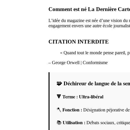
Comment est né La Dernière Cart
L’idée du magazine est née d’une vision du
engagement envers une autre école journalistiq
CITATION INTERDITE
« Quand tout le monde pense pareil, p
– George Orwell
| Conformisme
🧩 Déchireur de langue de la se
🔻 Terme :
Ultra-libéral
Fonction :
🪓
Désignation péjorative d
Utilisation :
📚
Débats sociaux, critiques