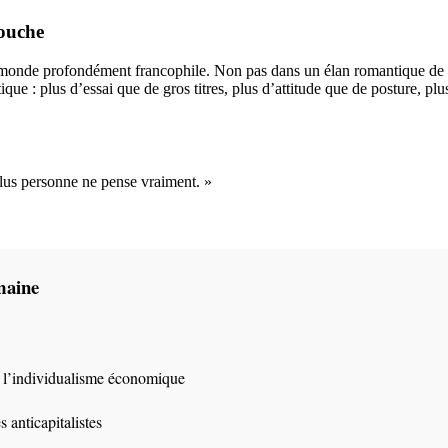
ouche
 monde profondément francophile. Non pas dans un élan romantique de
ue : plus d’essai que de gros titres, plus d’attitude que de posture, plu
lus personne ne pense vraiment. »
maine
e l’individualisme économique
 anticapitalistes