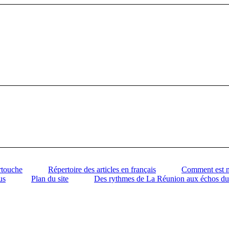
rtouche
Répertoire des articles en français
Comment est n
us
Plan du site
Des rythmes de La Réunion aux échos d