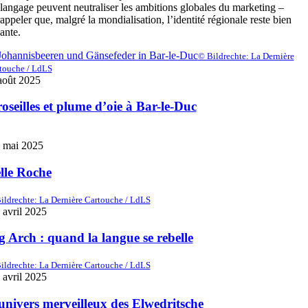
langage peuvent neutraliser les ambitions globales du marketing –
rappeler que, malgré la mondialisation, l’identité régionale reste bien
ante.
© Bildrechte: La Dernière
touche / LdLS
août 2025
oseilles et plume d’oie à Bar-le-Duc
. mai 2025
lle Roche
ildrechte: La Dernière Cartouche / LdLS
 avril 2025
g Arch : quand la langue se rebelle
ildrechte: La Dernière Cartouche / LdLS
 avril 2025
univers merveilleux des Elwedritsche