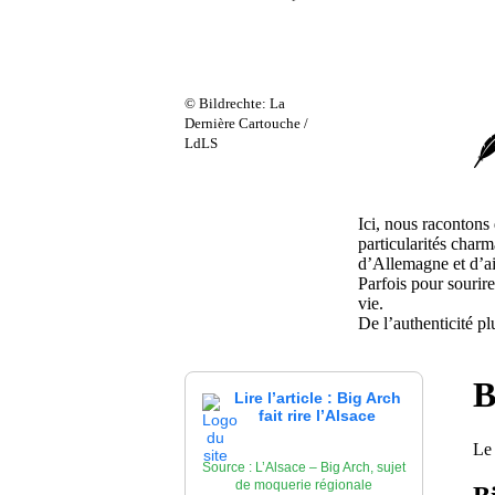
© Bildrechte: La
Dernière Cartouche /
LdLS
Ici, nous racontons d
particularités char
d’Allemagne et d’ai
Parfois pour sourire
vie.
De l’authenticité pl
B
Lire l’article : Big Arch
fait rire l’Alsace
Le 
Source : L’Alsace – Big Arch, sujet
de moquerie régionale