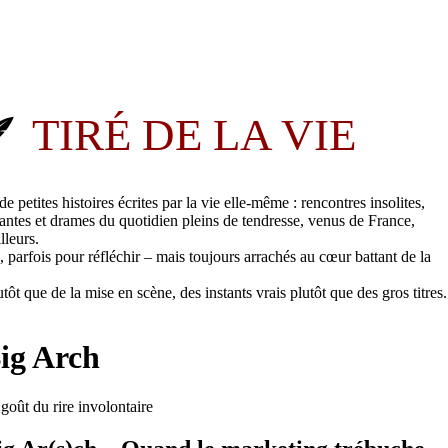
🪶
TIRÉ DE LA VIE
e petites histoires écrites par la vie elle-même : rencontres insolites,
mantes et drames du quotidien pleins de tendresse, venus de France,
lleurs.
, parfois pour réfléchir – mais toujours arrachés au cœur battant de la
utôt que de la mise en scène, des instants vrais plutôt que des gros titres.
ig Arch
goût du rire involontaire