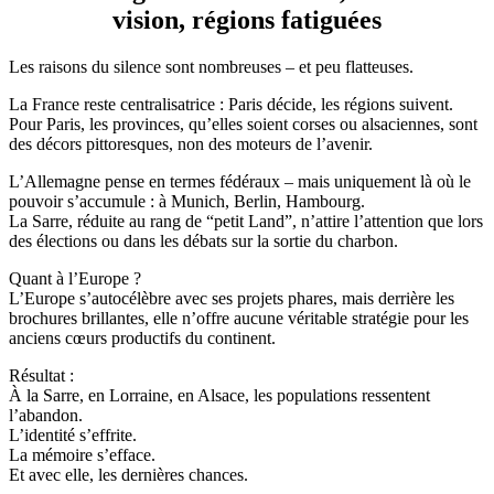
vision, régions fatiguées
Les raisons du silence sont nombreuses – et peu flatteuses.
La France reste centralisatrice : Paris décide, les régions suivent.
Pour Paris, les provinces, qu’elles soient corses ou alsaciennes, sont
des décors pittoresques, non des moteurs de l’avenir.
L’Allemagne pense en termes fédéraux – mais uniquement là où le
pouvoir s’accumule : à Munich, Berlin, Hambourg.
La Sarre, réduite au rang de “petit Land”, n’attire l’attention que lors
des élections ou dans les débats sur la sortie du charbon.
Quant à l’Europe ?
L’Europe s’autocélèbre avec ses projets phares, mais derrière les
brochures brillantes, elle n’offre aucune véritable stratégie pour les
anciens cœurs productifs du continent.
Résultat :
À la Sarre, en Lorraine, en Alsace, les populations ressentent
l’abandon.
L’identité s’effrite.
La mémoire s’efface.
Et avec elle, les dernières chances.