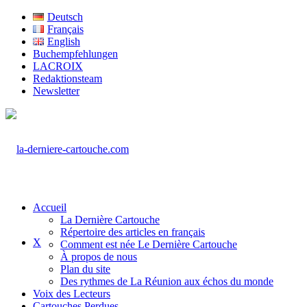
Deutsch
Français
English
Buchempfehlungen
LACROIX
Redaktionsteam
Newsletter
Accueil
La Dernière Cartouche
Répertoire des articles en français
X
Comment est née Le Dernière Cartouche
À propos de nous
Plan du site
Des rythmes de La Réunion aux échos du monde
Voix des Lecteurs
Cartouches Perdues