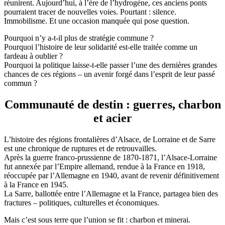
réunirent. Aujourd’hui, à l’ère de l’hydrogène, ces anciens ponts
pourraient tracer de nouvelles voies. Pourtant : silence.
Immobilisme. Et une occasion manquée qui pose question.
Pourquoi n’y a-t-il plus de stratégie commune ?
Pourquoi l’histoire de leur solidarité est-elle traitée comme un
fardeau à oublier ?
Pourquoi la politique laisse-t-elle passer l’une des dernières grandes
chances de ces régions – un avenir forgé dans l’esprit de leur passé
commun ?
Communauté de destin : guerres, charbon
et acier
L’histoire des régions frontalières d’Alsace, de Lorraine et de Sarre
est une chronique de ruptures et de retrouvailles.
Après la guerre franco-prussienne de 1870-1871, l’Alsace-Lorraine
fut annexée par l’Empire allemand, rendue à la France en 1918,
réoccupée par l’Allemagne en 1940, avant de revenir définitivement
à la France en 1945.
La Sarre, ballottée entre l’Allemagne et la France, partagea bien des
fractures – politiques, culturelles et économiques.
Mais c’est sous terre que l’union se fit : charbon et minerai.