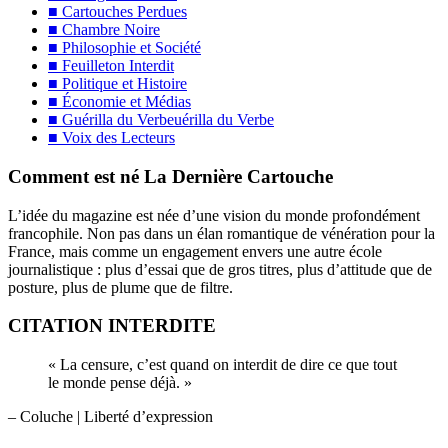
■ Cartouches Perdues
■ Chambre Noire
■ Philosophie et Société
■ Feuilleton Interdit
■ Politique et Histoire
■ Économie et Médias
■ Guérilla du Verbeuérilla du Verbe
■ Voix des Lecteurs
Comment est né La Dernière Cartouche
L’idée du magazine est née d’une vision du monde profondément
francophile. Non pas dans un élan romantique de vénération pour la
France, mais comme un engagement envers une autre école
journalistique : plus d’essai que de gros titres, plus d’attitude que de
posture, plus de plume que de filtre.
CITATION INTERDITE
« La censure, c’est quand on interdit de dire ce que tout
le monde pense déjà. »
– Coluche
| Liberté d’expression