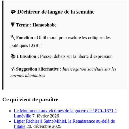
🧩 Déchireur de langue de la semaine
🔻 Terme :
Homophobe
Fonction :
🪓
Outil moral pour exclure les critiques des
politiques LGBT
Utilisation :
📚
Presse, débats sur la liberté d’expression
Suggestion alternative :
💡
Interrogation sociétale sur les
normes identitaires
Ce qui vient de paraître
Le Monument aux victimes de la guerre de 1870–1871 à
Lunéville
7. février 2026
Ligier Richier à Saint-Mihiel, la Renaissance au-delà de
l’Italie
20. décembre 2025