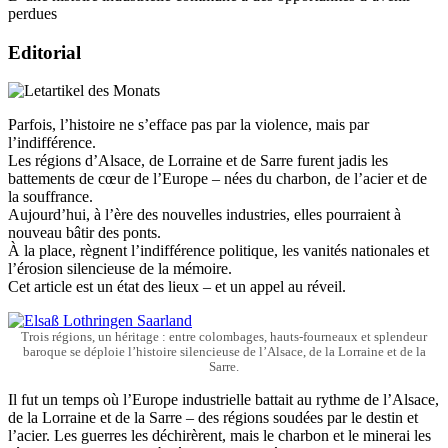
perdues
Editorial
Parfois, l’histoire ne s’efface pas par la violence, mais par
l’indifférence.
Les régions d’Alsace, de Lorraine et de Sarre furent jadis les
battements de cœur de l’Europe – nées du charbon, de l’acier et de
la souffrance.
Aujourd’hui, à l’ère des nouvelles industries, elles pourraient à
nouveau bâtir des ponts.
À la place, règnent l’indifférence politique, les vanités nationales et
l’érosion silencieuse de la mémoire.
Cet article est un état des lieux – et un appel au réveil.
Trois régions, un héritage : entre colombages, hauts-fourneaux et splendeur
baroque se déploie l’histoire silencieuse de l’Alsace, de la Lorraine et de la
Sarre.
I
l fut un temps où l’Europe industrielle battait au rythme de l’Alsace,
de la Lorraine et de la Sarre – des régions soudées par le destin et
l’acier. Les guerres les déchirèrent, mais le charbon et le minerai les