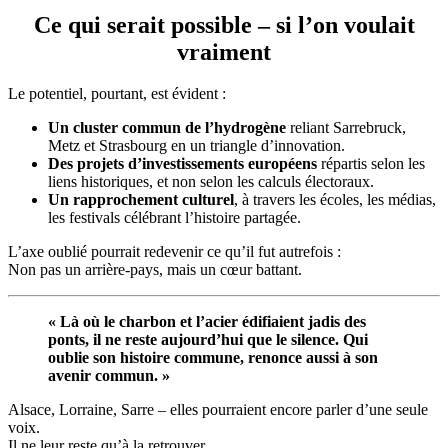
Ce qui serait possible – si l’on voulait
vraiment
Le potentiel, pourtant, est évident :
Un cluster commun de l’hydrogène
reliant Sarrebruck,
Metz et Strasbourg en un triangle d’innovation.
Des projets d’investissements européens
répartis selon les
liens historiques, et non selon les calculs électoraux.
Un rapprochement culturel
, à travers les écoles, les médias,
les festivals célébrant l’histoire partagée.
L’axe oublié pourrait redevenir ce qu’il fut autrefois :
Non pas un arrière-pays, mais un cœur battant.
« Là où le charbon et l’acier édifiaient jadis des
ponts, il ne reste aujourd’hui que le silence. Qui
oublie son histoire commune, renonce aussi à son
avenir commun. »
Alsace, Lorraine, Sarre – elles pourraient encore parler d’une seule
voix.
Il ne leur reste qu’à la retrouver.