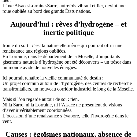
lieu.
L’axe Alsace-Lorraine-Sarre, autrefois vibrant et fier, devint une
roue oubliée au bord des grands États-nations.
Aujourd’hui : rêves d’hydrogène – et
inertie politique
Ironie du sort : c’est la nature elle-même qui pourrait offrir une
renaissance aux régions oubliées.
En Lorraine, dans le département de la Moselle, d’importants
gisements naturels d’hydrogène ont été découverts – un trésor dans
un monde avide de nouvelles énergies.
Ici pourrait renaître la vieille communauté de destin :
Un projet commun autour de l’hydrogène, des centres de recherche
transfrontaliers, un nouveau corridor industriel le long de la Moselle.
Mais si l’on regarde autour de soi : rien.
Ni la Sarre, ni la Lorraine, ni l’Alsace ne présentent de visions
d’avenir véritablement coordonnées.
L’occasion d’une renaissance s’évapore, telle l’hydrogène dans le
vent.
Causes : égoïsmes nationaux, absence de