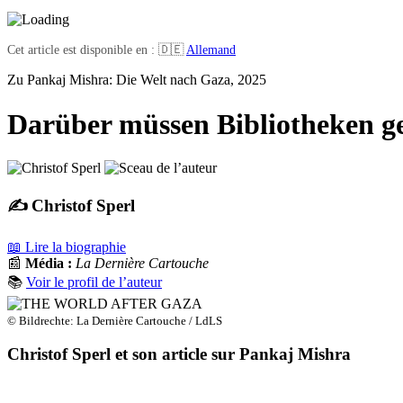
Cet article est disponible en : 🇩🇪
Allemand
Zu Pankaj Mishra: Die Welt nach Gaza, 2025
Darüber müssen Bibliotheken g
✍️ Christof Sperl
📖 Lire la biographie
📰
Média :
La Dernière Cartouche
📚
Voir le profil de l’auteur
© Bildrechte: La Dernière Cartouche / LdLS
Christof Sperl et son article sur Pankaj Mishra