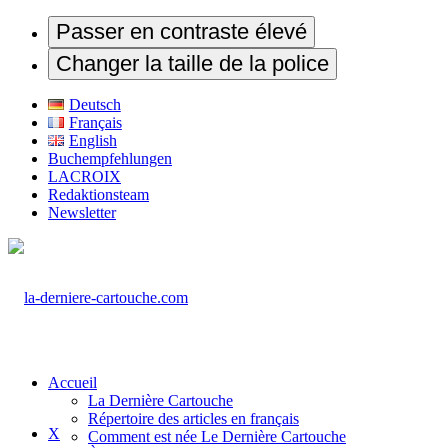
Passer en contraste élevé
Changer la taille de la police
Deutsch
Français
English
Buchempfehlungen
LACROIX
Redaktionsteam
Newsletter
Accueil
La Dernière Cartouche
Répertoire des articles en français
X
Comment est née Le Dernière Cartouche