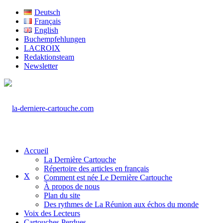
Deutsch
Français
English
Buchempfehlungen
LACROIX
Redaktionsteam
Newsletter
Accueil
La Dernière Cartouche
Répertoire des articles en français
X
Comment est née Le Dernière Cartouche
À propos de nous
Plan du site
Des rythmes de La Réunion aux échos du monde
Voix des Lecteurs
Cartouches Perdues