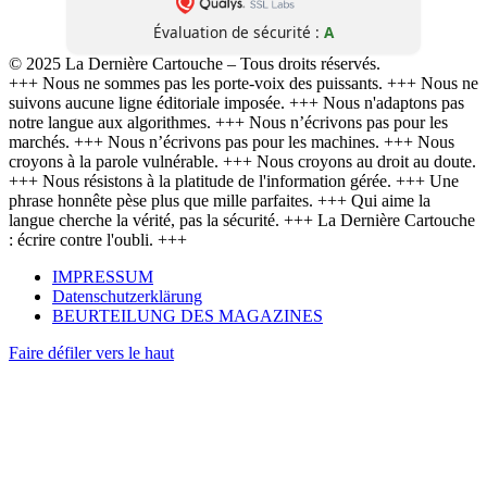
Évaluation de sécurité :
A
© 2025 La Dernière Cartouche – Tous droits réservés.
+++ Nous ne sommes pas les porte-voix des puissants. +++ Nous ne
suivons aucune ligne éditoriale imposée. +++ Nous n'adaptons pas
notre langue aux algorithmes. +++ Nous n’écrivons pas pour les
marchés. +++ Nous n’écrivons pas pour les machines. +++ Nous
croyons à la parole vulnérable. +++ Nous croyons au droit au doute.
+++ Nous résistons à la platitude de l'information gérée. +++ Une
phrase honnête pèse plus que mille parfaites. +++ Qui aime la
langue cherche la vérité, pas la sécurité. +++ La Dernière Cartouche
: écrire contre l'oubli. +++
IMPRESSUM
Datenschutzerklärung
BEURTEILUNG DES MAGAZINES
Faire défiler vers le haut