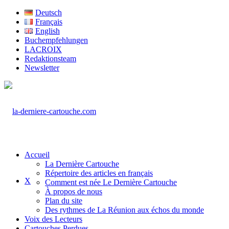
Deutsch
Français
English
Buchempfehlungen
LACROIX
Redaktionsteam
Newsletter
Accueil
La Dernière Cartouche
Répertoire des articles en français
X
Comment est née Le Dernière Cartouche
À propos de nous
Plan du site
Des rythmes de La Réunion aux échos du monde
Voix des Lecteurs
Cartouches Perdues