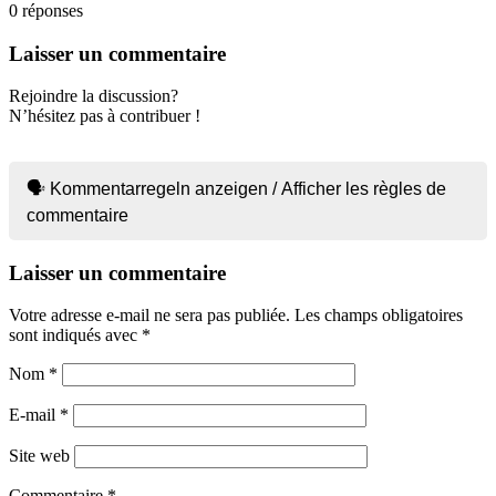
0
réponses
Laisser un commentaire
Rejoindre la discussion?
N’hésitez pas à contribuer !
🗣 Kommentarregeln anzeigen / Afficher les règles de
commentaire
Laisser un commentaire
Votre adresse e-mail ne sera pas publiée.
Les champs obligatoires
sont indiqués avec
*
Nom
*
E-mail
*
Site web
Commentaire
*