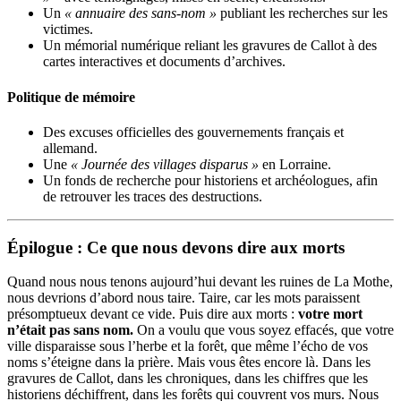
Un
« annuaire des sans-nom »
publiant les recherches sur les
victimes.
Un mémorial numérique reliant les gravures de Callot à des
cartes interactives et documents d’archives.
Politique de mémoire
Des excuses officielles des gouvernements français et
allemand.
Une
« Journée des villages disparus »
en Lorraine.
Un fonds de recherche pour historiens et archéologues, afin
de retrouver les traces des destructions.
Épilogue : Ce que nous devons dire aux morts
Quand nous nous tenons aujourd’hui devant les ruines de La Mothe,
nous devrions d’abord nous taire. Taire, car les mots paraissent
présomptueux devant ce vide. Puis dire aux morts :
votre mort
n’était pas sans nom.
On a voulu que vous soyez effacés, que votre
ville disparaisse sous l’herbe et la forêt, que même l’écho de vos
noms s’éteigne dans la prière. Mais vous êtes encore là. Dans les
gravures de Callot, dans les chroniques, dans les chiffres que les
historiens déchiffrent, dans les forêts qui couvrent vos murs. Nous