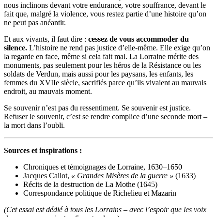
nous inclinons devant votre endurance, votre souffrance, devant le
fait que, malgré la violence, vous restez partie d’une histoire qu’on
ne peut pas anéantir.
Et aux vivants, il faut dire :
cessez de vous accommoder du
silence.
L’histoire ne rend pas justice d’elle-même. Elle exige qu’on
la regarde en face, même si cela fait mal. La Lorraine mérite des
monuments, pas seulement pour les héros de la Résistance ou les
soldats de Verdun, mais aussi pour les paysans, les enfants, les
femmes du XVIIe siècle, sacrifiés parce qu’ils vivaient au mauvais
endroit, au mauvais moment.
Se souvenir n’est pas du ressentiment. Se souvenir est justice.
Refuser le souvenir, c’est se rendre complice d’une seconde mort –
la mort dans l’oubli.
Sources et inspirations :
Chroniques et témoignages de Lorraine, 1630–1650
Jacques Callot,
« Grandes Misères de la guerre »
(1633)
Récits de la destruction de La Mothe (1645)
Correspondance politique de Richelieu et Mazarin
(Cet essai est dédié à tous les Lorrains – avec l’espoir que les voix