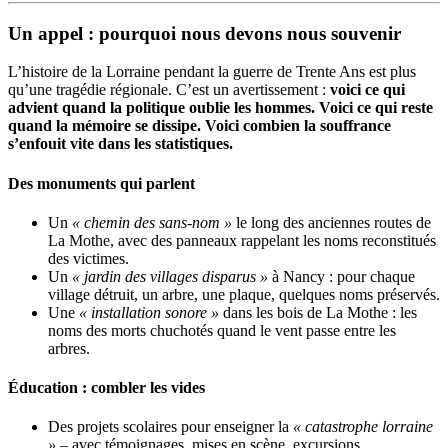
Un appel : pourquoi nous devons nous souvenir
L’histoire de la Lorraine pendant la guerre de Trente Ans est plus
qu’une tragédie régionale. C’est un avertissement :
voici ce qui
advient quand la politique oublie les hommes. Voici ce qui reste
quand la mémoire se dissipe. Voici combien la souffrance
s’enfouit vite dans les statistiques.
Des monuments qui parlent
Un
« chemin des sans-nom »
le long des anciennes routes de
La Mothe, avec des panneaux rappelant les noms reconstitués
des victimes.
Un
« jardin des villages disparus »
à Nancy : pour chaque
village détruit, un arbre, une plaque, quelques noms préservés.
Une
« installation sonore »
dans les bois de La Mothe : les
noms des morts chuchotés quand le vent passe entre les
arbres.
Éducation : combler les vides
Des projets scolaires pour enseigner la
« catastrophe lorraine
»
– avec témoignages, mises en scène, excursions.