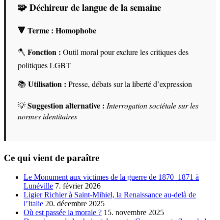
🧩 Déchireur de langue de la semaine
🔻 Terme :
Homophobe
Fonction :
🪓
Outil moral pour exclure les critiques des
politiques LGBT
Utilisation :
📚
Presse, débats sur la liberté d’expression
Suggestion alternative :
💡
Interrogation sociétale sur les
normes identitaires
Ce qui vient de paraître
Le Monument aux victimes de la guerre de 1870–1871 à
Lunéville
7. février 2026
Ligier Richier à Saint-Mihiel, la Renaissance au-delà de
l’Italie
20. décembre 2025
Où est passée la morale ?
15. novembre 2025