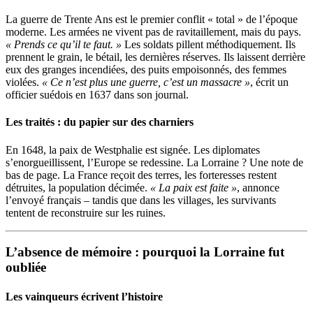
La guerre de Trente Ans est le premier conflit « total » de l’époque
moderne. Les armées ne vivent pas de ravitaillement, mais du pays.
« Prends ce qu’il te faut. »
Les soldats pillent méthodiquement. Ils
prennent le grain, le bétail, les dernières réserves. Ils laissent derrière
eux des granges incendiées, des puits empoisonnés, des femmes
violées.
« Ce n’est plus une guerre, c’est un massacre »
, écrit un
officier suédois en 1637 dans son journal.
Les traités : du papier sur des charniers
En 1648, la paix de Westphalie est signée. Les diplomates
s’enorgueillissent, l’Europe se redessine. La Lorraine ? Une note de
bas de page. La France reçoit des terres, les forteresses restent
détruites, la population décimée.
« La paix est faite »
, annonce
l’envoyé français – tandis que dans les villages, les survivants
tentent de reconstruire sur les ruines.
L’absence de mémoire : pourquoi la Lorraine fut
oubliée
Les vainqueurs écrivent l’histoire