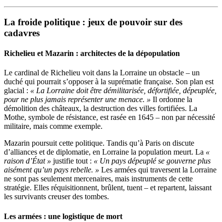
La froide politique : jeux de pouvoir sur des
cadavres
Richelieu et Mazarin : architectes de la dépopulation
Le cardinal de Richelieu voit dans la Lorraine un obstacle – un
duché qui pourrait s’opposer à la suprématie française. Son plan est
glacial :
« La Lorraine doit être démilitarisée, défortifiée, dépeuplée,
pour ne plus jamais représenter une menace. »
Il ordonne la
démolition des châteaux, la destruction des villes fortifiées. La
Mothe, symbole de résistance, est rasée en 1645 – non par nécessité
militaire, mais comme exemple.
Mazarin poursuit cette politique. Tandis qu’à Paris on discute
d’alliances et de diplomatie, en Lorraine la population meurt. La
«
raison d’État »
justifie tout :
« Un pays dépeuplé se gouverne plus
aisément qu’un pays rebelle. »
Les armées qui traversent la Lorraine
ne sont pas seulement mercenaires, mais instruments de cette
stratégie. Elles réquisitionnent, brûlent, tuent – et repartent, laissant
les survivants creuser des tombes.
Les armées : une logistique de mort