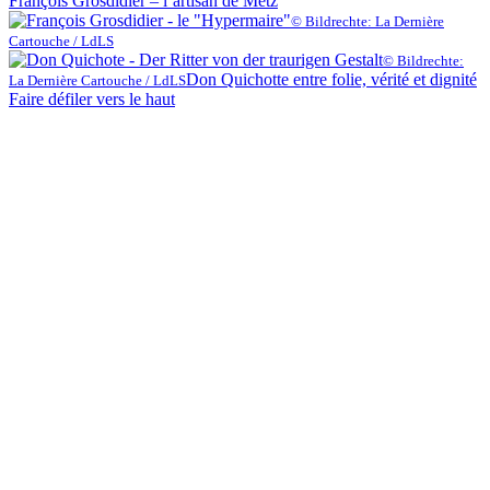
François Grosdidier – l’artisan de Metz
© Bildrechte: La Dernière
Cartouche / LdLS
© Bildrechte:
Don Quichotte entre folie, vérité et dignité
La Dernière Cartouche / LdLS
Faire défiler vers le haut