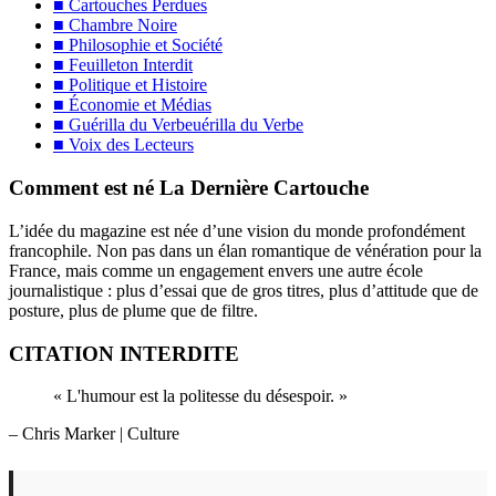
■ Cartouches Perdues
■ Chambre Noire
■ Philosophie et Société
■ Feuilleton Interdit
■ Politique et Histoire
■ Économie et Médias
■ Guérilla du Verbeuérilla du Verbe
■ Voix des Lecteurs
Comment est né La Dernière Cartouche
L’idée du magazine est née d’une vision du monde profondément
francophile. Non pas dans un élan romantique de vénération pour la
France, mais comme un engagement envers une autre école
journalistique : plus d’essai que de gros titres, plus d’attitude que de
posture, plus de plume que de filtre.
CITATION INTERDITE
« L'humour est la politesse du désespoir. »
– Chris Marker
| Culture