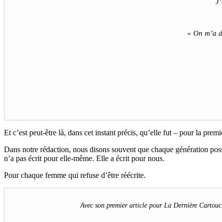
J
« On m’a di
Et c’est peut-être là, dans cet instant précis, qu’elle fut – pour la pr
Dans notre rédaction, nous disons souvent que chaque génération possède
n’a pas écrit pour elle-même. Elle a écrit pour nous.
Pour chaque femme qui refuse d’être réécrite.
Avec son premier article pour
La Dernière Cartouc