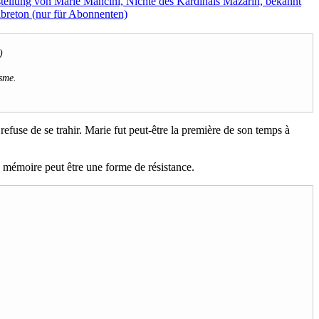
)
isme.
efuse de se trahir. Marie fut peut-être la première de son temps à
a mémoire peut être une forme de résistance.