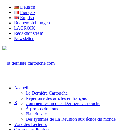
Deutsch
Français
English
Buchempfehlungen
LACROIX
Redaktionsteam
Newsletter
Accueil
La Dernière Cartouche
Répertoire des articles en français
X
Comment est née Le Dernière Cartouche
À propos de nous
Plan du site
Des rythmes de La Réunion aux échos du monde
Voix des Lecteurs
Cartouches Perdues