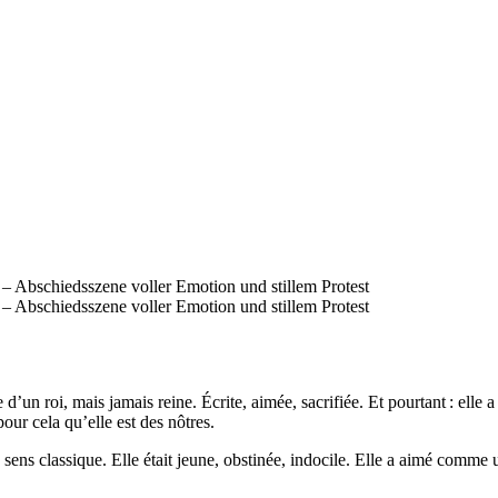
 d’un roi, mais jamais reine. Écrite, aimée, sacrifiée. Et pourtant : ell
pour cela qu’elle est des nôtres.
u sens classique. Elle était jeune, obstinée, indocile. Elle a aimé comm