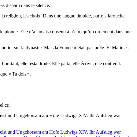
as disparu dans le silence.
e, la religion, les choix. Dans une langue limpide, parfois farouche,
imple pionne. Elle n’a jamais consenti à n’être qu’un ornement dans une
porter sur la dynastie. Mais la France n’était pas prête. Et Marie est
tant, elle resta droite. Elle parla, elle écrivit, elle contredit.
que « Tu dois ».
l cri.