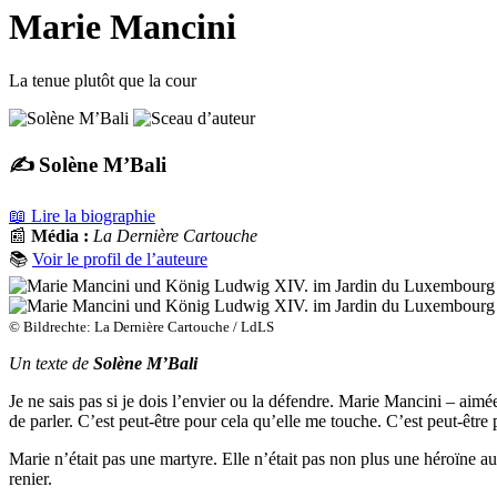
Marie Mancini
La tenue plutôt que la cour
✍️ Solène M’Bali
📖 Lire la biographie
📰
Média :
La Dernière Cartouche
📚
Voir le profil de l’auteure
© Bildrechte: La Dernière Cartouche / LdLS
Un texte de
Solène M’Bali
Je ne sais pas si je dois l’envier ou la défendre. Marie Mancini – aimée
de parler. C’est peut-être pour cela qu’elle me touche. C’est peut-être 
Marie n’était pas une martyre. Elle n’était pas non plus une héroïne a
renier.