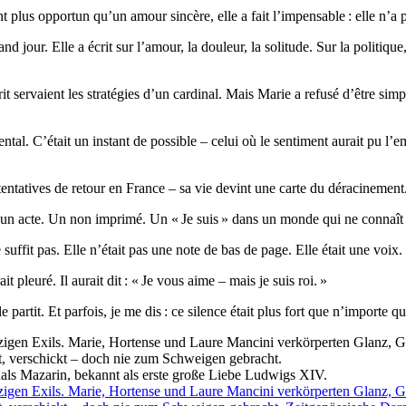
t plus opportun qu’un amour sincère, elle a fait l’impensable : elle n’a p
d jour. Elle a écrit sur l’amour, la douleur, la solitude. Sur la politiqu
prit servaient les stratégies d’un cardinal. Mais Marie a refusé d’être s
al. C’était un instant de possible – celui où le sentiment aurait pu l’em
tatives de retour en France – sa vie devint une carte du déracinement. Pour
t un acte. Un non imprimé. Un « Je suis » dans un monde qui ne connaît 
uffit pas. Elle n’était pas une note de bas de page. Elle était une voix.
pleuré. Il aurait dit : « Je vous aime – mais je suis roi. »
artit. Et parfois, je me dis : ce silence était plus fort que n’importe que