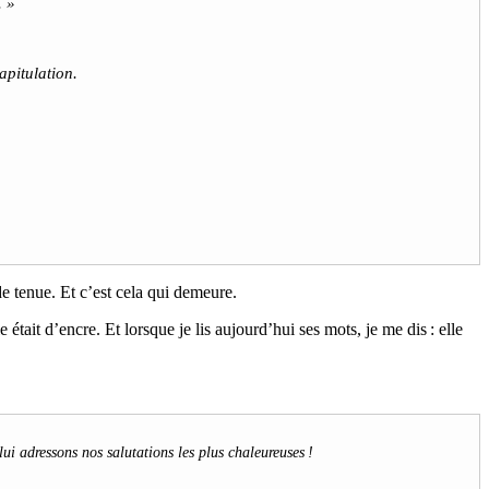
 »
apitulation.
de tenue. Et c’est cela qui demeure.
tait d’encre. Et lorsque je lis aujourd’hui ses mots, je me dis : elle
ui adressons nos salutations les plus chaleureuses !