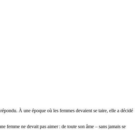
e a répondu. À une époque où les femmes devaient se taire, elle a décidé
e une femme ne devait pas aimer : de toute son âme – sans jamais se