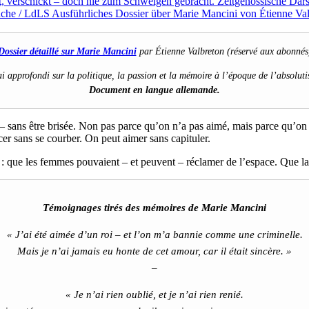
Dossier détaillé sur Marie Mancini
par Étienne Valbreton (réservé aux abonnés
i approfondi sur la politique, la passion et la mémoire à l’époque de l’absolut
Document en langue allemande.
 sans être brisée. Non pas parce qu’on n’a pas aimé, mais parce qu’on r
cer sans se courber. On peut aimer sans capituler.
e : que les femmes pouvaient – et peuvent – réclamer de l’espace. Que l
Témoignages tirés des mémoires de Marie Mancini
« J’ai été aimée d’un roi – et l’on m’a bannie comme une criminelle.
Mais je n’ai jamais eu honte de cet amour, car il était sincère. »
–
« Je n’ai rien oublié, et je n’ai rien renié.