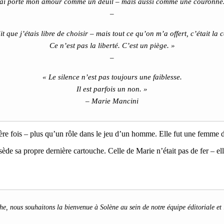
’ai porté mon amour comme un deuil – mais aussi comme une couronne.
–
t que j’étais libre de choisir – mais tout ce qu’on m’a offert, c’était la c
Ce n’est pas la liberté. C’est un piège. »
–
« Le silence n’est pas toujours une faiblesse.
Il est parfois un non. »
– Marie Mancini
emière fois – plus qu’un rôle dans le jeu d’un homme. Elle fut une femme 
 sa propre dernière cartouche. Celle de Marie n’était pas de fer – elle é
he
, nous souhaitons la bienvenue à Solène au sein de notre équipe éditoriale et l