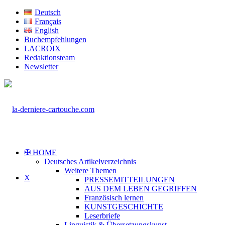
Deutsch
Français
English
Buchempfehlungen
LACROIX
Redaktionsteam
Newsletter
✠ HOME
Deutsches Artikelverzeichnis
Weitere Themen
X
PRESSEMITTEILUNGEN
AUS DEM LEBEN GEGRIFFEN
Französisch lernen
KUNSTGESCHICHTE
Leserbriefe
Linguistik & Übersetzungskunst