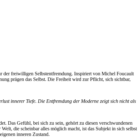
 der freiwilligen Selbstentfremdung. Inspiriert von Michel Foucault
g prägen das Selbst. Die Freiheit wird zur Pflicht, sich sichtbar,
rlust innerer Tiefe. Die Entfremdung der Moderne zeigt sich nicht als
et. Das Gefühl, bei sich zu sein, gehört zu diesen verschwundenen
lt, die scheinbar alles möglich macht, ist das Subjekt in sich selbst
 eigenen inneren Zustand.