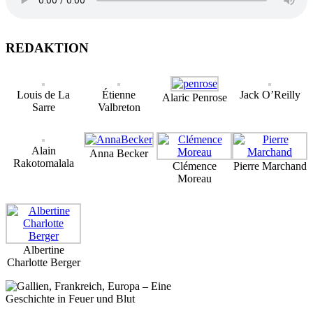
REDAKTION
Louis de La
Étienne
Jack O’Reilly
Alaric Penrose
Sarre
Valbreton
Alain
Anna Becker
Rakotomalala
Clémence
Pierre Marchand
Moreau
Albertine
Charlotte Berger