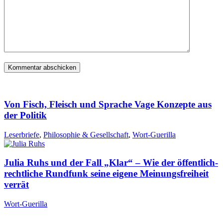
Von Fisch, Fleisch und Sprache Vage Konzepte aus
der Politik
Leserbriefe
,
Philosophie & Gesellschaft
,
Wort-Guerilla
Julia Ruhs und der Fall „Klar“ – Wie der öffentlich-
rechtliche Rundfunk seine eigene Meinungsfreiheit
verrät
Wort-Guerilla