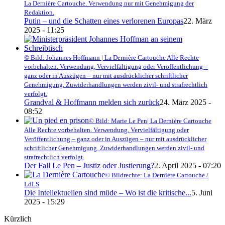
La Dernière Cartouche. Verwendung nur mit Genehmigung der
Redaktion.
Putin – und die Schatten eines verlorenen Europas
22. März
2025 - 11:25
© Bild: Johannes Hoffmann | La Dernière Cartouche Alle Rechte
vorbehalten. Verwendung, Vervielfältigung oder Veröffentlichung –
ganz oder in Auszügen – nur mit ausdrücklicher schriftlicher
Genehmigung. Zuwiderhandlungen werden zivil- und strafrechtlich
verfolgt.
Grandval & Hoffmann melden sich zurück
24. März 2025 -
08:52
© Bild: Marie Le Pen| La Dernière Cartouche
Alle Rechte vorbehalten. Verwendung, Vervielfältigung oder
Veröffentlichung – ganz oder in Auszügen – nur mit ausdrücklicher
schriftlicher Genehmigung. Zuwiderhandlungen werden zivil- und
strafrechtlich verfolgt.
Der Fall Le Pen – Justiz oder Justierung?
2. April 2025 - 07:20
© Bildrechte: La Dernière Cartouche /
LdLS
Die Intellektuellen sind müde – Wo ist die kritische...
5. Juni
2025 - 15:29
Kürzlich