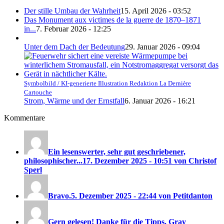
Der stille Umbau der Wahrheit
15. April 2026 - 03:52
Das Monument aux victimes de la guerre de 1870–1871
in...
7. Februar 2026 - 12:25
Unter dem Dach der Bedeutung
29. Januar 2026 - 09:04
Symbolbild / KI-generierte Illustration Redaktion La Dernière
Cartouche
Strom, Wärme und der Ernstfall
6. Januar 2026 - 16:21
Kommentare
Ein lesenswerter, sehr gut geschriebener,
philosophischer...
17. Dezember 2025 - 10:51 von Christof
Sperl
Bravo.
5. Dezember 2025 - 22:44 von Petitdanton
Gern gelesen! Danke für die Tipps. Gray