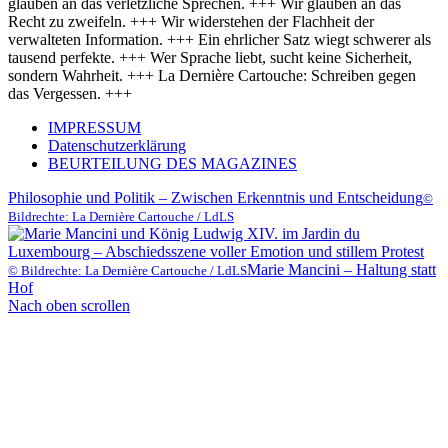
glauben an das verletzliche Sprechen. +++ Wir glauben an das
Recht zu zweifeln. +++ Wir widerstehen der Flachheit der
verwalteten Information. +++ Ein ehrlicher Satz wiegt schwerer als
tausend perfekte. +++ Wer Sprache liebt, sucht keine Sicherheit,
sondern Wahrheit. +++ La Dernière Cartouche: Schreiben gegen
das Vergessen. +++
IMPRESSUM
Datenschutzerklärung
BEURTEILUNG DES MAGAZINES
Philosophie und Politik – Zwischen Erkenntnis und Entscheidung
©
Bildrechte: La Dernière Cartouche / LdLS
Marie Mancini – Haltung statt
© Bildrechte: La Dernière Cartouche / LdLS
Hof
Nach oben scrollen