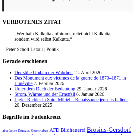
VERBOTENES ZITAT
„Wer halb Kalkutta aufnimmt, rettet nicht Kalkutta,
sondern wird selbst Kalkutta.“
– Peter Scholl-Latour
| Politik
Gerade erschienen
Der stille Umbau der Wahrheit
15. April 2026
Das Monument aux victimes de la guerre de 1870–1871 in
Lunéville
7. Februar 2026
Unter dem Dach der Bedeutung
29. Januar 2026
Strom, Wärme und der Ernstfall
6. Januar 2026
Ligier Richier in Saint Mihiel – Renaissance jenseits Italiens
20. Dezember 2025
Begriffe im Fadenkreuz
Brosius-Gersdorf
AFD
Bildhauerei
aber keine Königin. Geschrieben