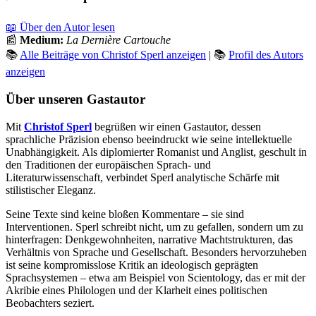
📖 Über den Autor lesen
📰
Medium:
La Dernière Cartouche
📚
Alle Beiträge von Christof Sperl anzeigen
| 📚
Profil des Autors
anzeigen
Über unseren Gastautor
Mit
Christof Sperl
begrüßen wir einen Gastautor, dessen
sprachliche Präzision ebenso beeindruckt wie seine intellektuelle
Unabhängigkeit. Als diplomierter Romanist und Anglist, geschult in
den Traditionen der europäischen Sprach- und
Literaturwissenschaft, verbindet Sperl analytische Schärfe mit
stilistischer Eleganz.
Seine Texte sind keine bloßen Kommentare – sie sind
Interventionen. Sperl schreibt nicht, um zu gefallen, sondern um zu
hinterfragen: Denkgewohnheiten, narrative Machtstrukturen, das
Verhältnis von Sprache und Gesellschaft. Besonders hervorzuheben
ist seine kompromisslose Kritik an ideologisch geprägten
Sprachsystemen – etwa am Beispiel von Scientology, das er mit der
Akribie eines Philologen und der Klarheit eines politischen
Beobachters seziert.