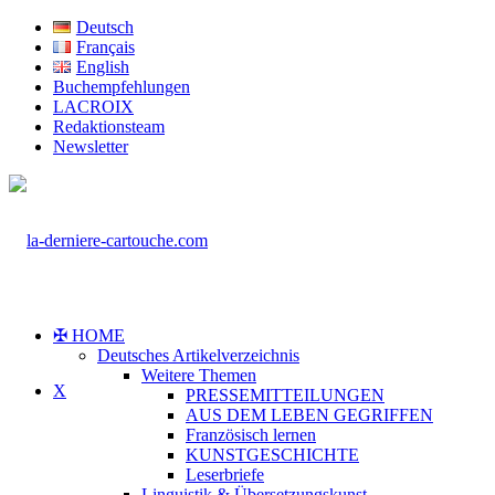
Deutsch
Français
English
Buchempfehlungen
LACROIX
Redaktionsteam
Newsletter
✠ HOME
Deutsches Artikelverzeichnis
Weitere Themen
X
PRESSEMITTEILUNGEN
AUS DEM LEBEN GEGRIFFEN
Französisch lernen
KUNSTGESCHICHTE
Leserbriefe
Linguistik & Übersetzungskunst