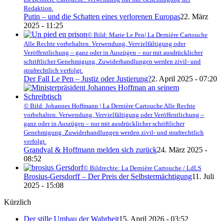
Redaktion.
Putin – und die Schatten eines verlorenen Europas
22. März
2025 - 11:25
© Bild: Marie Le Pen| La Dernière Cartouche
Alle Rechte vorbehalten. Verwendung, Vervielfältigung oder
Veröffentlichung – ganz oder in Auszügen – nur mit ausdrücklicher
schriftlicher Genehmigung. Zuwiderhandlungen werden zivil- und
strafrechtlich verfolgt.
Der Fall Le Pen – Justiz oder Justierung?
2. April 2025 - 07:20
© Bild: Johannes Hoffmann | La Dernière Cartouche Alle Rechte
vorbehalten. Verwendung, Vervielfältigung oder Veröffentlichung –
ganz oder in Auszügen – nur mit ausdrücklicher schriftlicher
Genehmigung. Zuwiderhandlungen werden zivil- und strafrechtlich
verfolgt.
Grandval & Hoffmann melden sich zurück
24. März 2025 -
08:52
© Bildrechte: La Dernière Cartouche / LdLS
Brosius-Gersdorff – Der Preis der Selbstermächtigung
11. Juli
2025 - 15:08
Kürzlich
Der stille Umbau der Wahrheit
15. April 2026 - 03:52