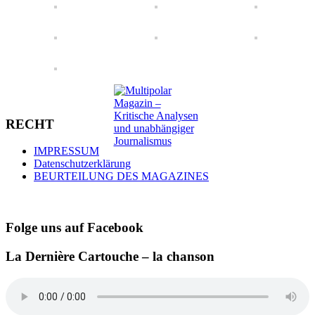
RECHT
IMPRESSUM
Datenschutzerklärung
BEURTEILUNG DES MAGAZINES
Folge uns auf Facebook
La Dernière Cartouche – la chanson