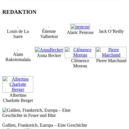
REDAKTION
Louis de La
Étienne
Jack O’Reilly
Alaric Penrose
Sarre
Valbreton
Alain
Anna Becker
Rakotomalala
Clémence
Pierre Marchand
Moreau
Albertine
Charlotte Berger
Gallien, Frankreich, Europa – Eine Geschichte