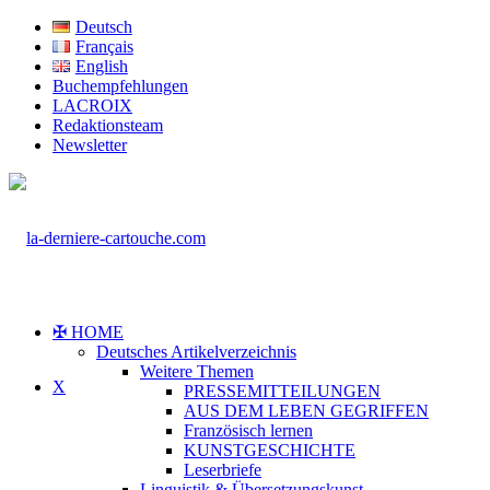
Deutsch
Français
English
Buchempfehlungen
LACROIX
Redaktionsteam
Newsletter
✠ HOME
Deutsches Artikelverzeichnis
Weitere Themen
X
PRESSEMITTEILUNGEN
AUS DEM LEBEN GEGRIFFEN
Französisch lernen
KUNSTGESCHICHTE
Leserbriefe
Linguistik & Übersetzungskunst