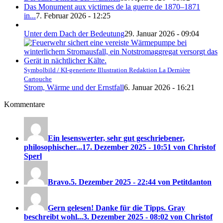
Das Monument aux victimes de la guerre de 1870–1871
in...
7. Februar 2026 - 12:25
Unter dem Dach der Bedeutung
29. Januar 2026 - 09:04
Symbolbild / KI-generierte Illustration Redaktion La Dernière
Cartouche
Strom, Wärme und der Ernstfall
6. Januar 2026 - 16:21
Kommentare
Ein lesenswerter, sehr gut geschriebener,
philosophischer...
17. Dezember 2025 - 10:51 von Christof
Sperl
Bravo.
5. Dezember 2025 - 22:44 von Petitdanton
Gern gelesen! Danke für die Tipps. Gray
beschreibt wohl...
3. Dezember 2025 - 08:02 von Christof