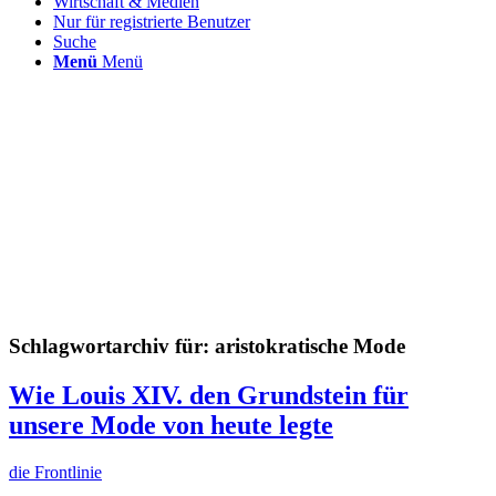
Wirtschaft & Medien
Nur für registrierte Benutzer
Suche
Menü
Menü
Schlagwortarchiv für:
aristokratische Mode
Wie Louis XIV. den Grundstein für
unsere Mode von heute legte
die Frontlinie