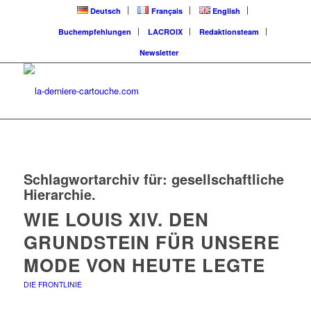
Deutsch
Français
English
Buchempfehlungen
LACROIX
Redaktionsteam
Newsletter
Schlagwortarchiv für:
gesellschaftliche
Hierarchie.
WIE LOUIS XIV. DEN
GRUNDSTEIN FÜR UNSERE
MODE VON HEUTE LEGTE
DIE FRONTLINIE