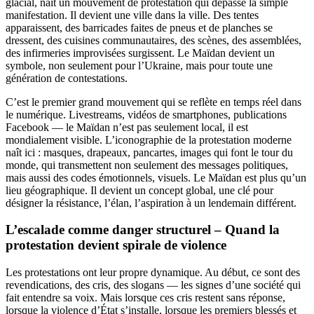
glacial, naît un mouvement de protestation qui dépasse la simple
manifestation. Il devient une ville dans la ville. Des tentes
apparaissent, des barricades faites de pneus et de planches se
dressent, des cuisines communautaires, des scènes, des assemblées,
des infirmeries improvisées surgissent. Le Maïdan devient un
symbole, non seulement pour l’Ukraine, mais pour toute une
génération de contestations.
C’est le premier grand mouvement qui se reflète en temps réel dans
le numérique. Livestreams, vidéos de smartphones, publications
Facebook — le Maïdan n’est pas seulement local, il est
mondialement visible. L’iconographie de la protestation moderne
naît ici : masques, drapeaux, pancartes, images qui font le tour du
monde, qui transmettent non seulement des messages politiques,
mais aussi des codes émotionnels, visuels. Le Maïdan est plus qu’un
lieu géographique. Il devient un concept global, une clé pour
désigner la résistance, l’élan, l’aspiration à un lendemain différent.
L’escalade comme danger structurel – Quand la
protestation devient spirale de violence
Les protestations ont leur propre dynamique. Au début, ce sont des
revendications, des cris, des slogans — les signes d’une société qui
fait entendre sa voix. Mais lorsque ces cris restent sans réponse,
lorsque la violence d’État s’installe, lorsque les premiers blessés et