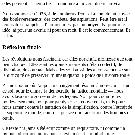
elles peuvent — peut-être — conduire à un véritable renouveau.
Nous sommes en 2025, à de nombreux fronts. Le monde lutte avec
des bouleversements, des combats, des aspirations. Peut-être est-il
temps de se rappeler : l’homme n’est pas un moyen. Ni pour une
idée, ni pour un avenir, ni pour un récit. Il est le commencement. Et
la fin.
Réflexion finale
Les révolutions nous fascinent, car elles portent la promesse que tout
peut changer. Elles sont les grands moments d’élan collectif, de
libération, de courage. Mais elles sont aussi des avertissements : sur
la difficulté de préserver l’humain quand le poids de l’histoire roule.
À une époque où l’appel au changement résonne à nouveau — que
ce soit pour le climat, la démocratie, la justice mondiale — nous
avons besoin du souvenir de ces leçons. Non pour craindre les
bouleversements, non pour paralyser les mouvements, mais pour
nous armer : contre la tentation de la simplification, contre l’attrait de
la supériorité morale, contre la pensée qui transforme les hommes en
outils.
Ce texte n’a jamais été écrit comme un réquisitoire, ni comme un
hymne, ni comme un manuel. Il est un éclat, un miroir, une