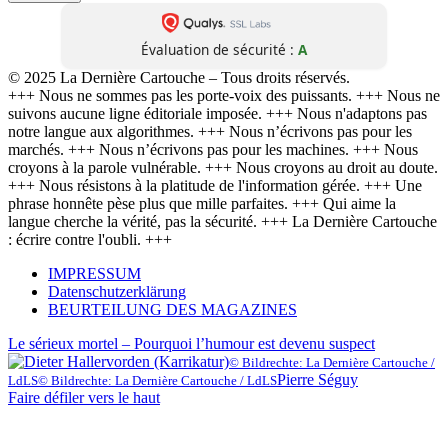
Évaluation de sécurité :
A
© 2025 La Dernière Cartouche – Tous droits réservés.
+++ Nous ne sommes pas les porte-voix des puissants. +++ Nous ne
suivons aucune ligne éditoriale imposée. +++ Nous n'adaptons pas
notre langue aux algorithmes. +++ Nous n’écrivons pas pour les
marchés. +++ Nous n’écrivons pas pour les machines. +++ Nous
croyons à la parole vulnérable. +++ Nous croyons au droit au doute.
+++ Nous résistons à la platitude de l'information gérée. +++ Une
phrase honnête pèse plus que mille parfaites. +++ Qui aime la
langue cherche la vérité, pas la sécurité. +++ La Dernière Cartouche
: écrire contre l'oubli. +++
IMPRESSUM
Datenschutzerklärung
BEURTEILUNG DES MAGAZINES
Le sérieux mortel – Pourquoi l’humour est devenu suspect
© Bildrechte: La Dernière Cartouche /
Pierre Séguy
LdLS
© Bildrechte: La Dernière Cartouche / LdLS
Faire défiler vers le haut