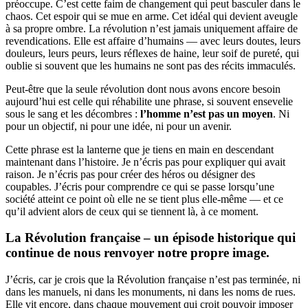
préoccupe. C’est cette faim de changement qui peut basculer dans le
chaos. Cet espoir qui se mue en arme. Cet idéal qui devient aveugle
à sa propre ombre. La révolution n’est jamais uniquement affaire de
revendications. Elle est affaire d’humains — avec leurs doutes, leurs
douleurs, leurs peurs, leurs réflexes de haine, leur soif de pureté, qui
oublie si souvent que les humains ne sont pas des récits immaculés.
Peut-être que la seule révolution dont nous avons encore besoin
aujourd’hui est celle qui réhabilite une phrase, si souvent ensevelie
sous le sang et les décombres :
l’homme n’est pas un moyen
. Ni
pour un objectif, ni pour une idée, ni pour un avenir.
Cette phrase est la lanterne que je tiens en main en descendant
maintenant dans l’histoire. Je n’écris pas pour expliquer qui avait
raison. Je n’écris pas pour créer des héros ou désigner des
coupables. J’écris pour comprendre ce qui se passe lorsqu’une
société atteint ce point où elle ne se tient plus elle-même — et ce
qu’il advient alors de ceux qui se tiennent là, à ce moment.
La Révolution française – un épisode historique qui
continue de nous renvoyer notre propre image.
J’écris, car je crois que la Révolution française n’est pas terminée, ni
dans les manuels, ni dans les monuments, ni dans les noms de rues.
Elle vit encore, dans chaque mouvement qui croit pouvoir imposer