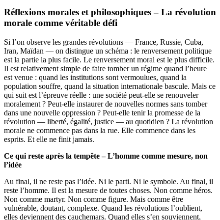
Réflexions morales et philosophiques – La révolution
morale comme véritable défi
Si l’on observe les grandes révolutions — France, Russie, Cuba,
Iran, Maïdan — on distingue un schéma : le renversement politique
est la partie la plus facile. Le renversement moral est le plus difficile.
Il est relativement simple de faire tomber un régime quand l’heure
est venue : quand les institutions sont vermoulues, quand la
population souffre, quand la situation internationale bascule. Mais ce
qui suit est l’épreuve réelle : une société peut-elle se renouveler
moralement ? Peut-elle instaurer de nouvelles normes sans tomber
dans une nouvelle oppression ? Peut-elle tenir la promesse de la
révolution — liberté, égalité, justice — au quotidien ? La révolution
morale ne commence pas dans la rue. Elle commence dans les
esprits. Et elle ne finit jamais.
Ce qui reste après la tempête – L’homme comme mesure, non
l’idée
Au final, il ne reste pas l’idée. Ni le parti. Ni le symbole. Au final, il
reste l’homme. Il est la mesure de toutes choses. Non comme héros.
Non comme martyr. Non comme figure. Mais comme être
vulnérable, doutant, complexe. Quand les révolutions l’oublient,
elles deviennent des cauchemars. Quand elles s’en souviennent,