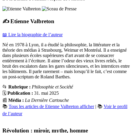
✍️ Etienne Valbreton
📖 Lire la biographie de l’auteur
Né en 1978 à Lyon, il a étudié la philosophie, la littérature et la
théorie des médias à Strasbourg, Weimar et Montréal. Il a enseigné
dans plusieurs écoles supérieures d'art avant de se consacrer
entièrement à l’écriture. Il aime l’odeur des vieux livres reliés, le
bruit des escalators dans les gares silencieuses, et les interstices entre
les bâtiments. Il parle rarement – mais lorsqu’il le fait, c’est comme
un post-scriptum de Roland Barthes.
📂
Rubrique :
Philosophie et Société
🗓️
Publication :
31. mai 2025
📰
Média :
La Dernière Cartouche
📚
Tous les articles de Etienne Valbreton afficher
| 📚
Voir le profil
de l’auteur
Révolution : miroir, mythe, homme