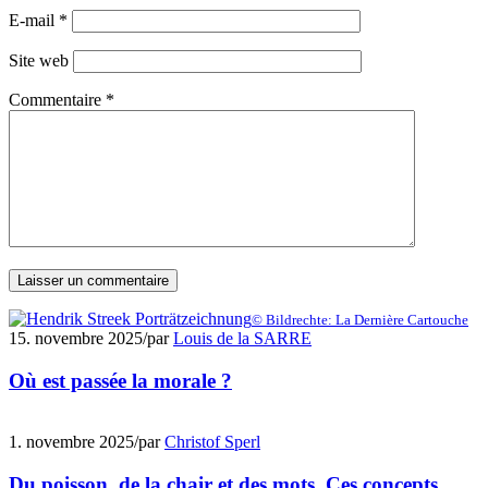
E-mail
*
Site web
Commentaire
*
© Bildrechte: La Dernière Cartouche
15. novembre 2025
/
par
Louis de la SARRE
Où est passée la morale ?
1. novembre 2025
/
par
Christof Sperl
Du poisson, de la chair et des mots. Ces concepts