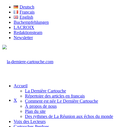
Deutsch
Français
English
Buchempfehlungen
LACROIX
Redaktionsteam
Newsletter
Accueil
La Dernière Cartouche
Répertoire des articles en français
X
Comment est née Le Dernière Cartouche
À propos de nous
Plan du site
Des rythmes de La Réunion aux échos du monde
Voix des Lecteurs
Cartouches Perdues