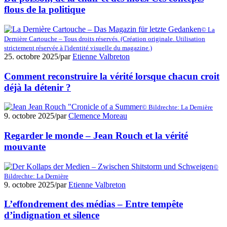
flous de la politique
© La
Dernière Cartouche – Tous droits réservés. (Création originale. Utilisation
strictement réservée à l'identité visuelle du magazine.)
25. octobre 2025
/
par
Etienne Valbreton
Comment reconstruire la vérité lorsque chacun croit
déjà la détenir ?
© Bildrechte: La Dernière
9. octobre 2025
/
par
Clemence Moreau
Regarder le monde – Jean Rouch et la vérité
mouvante
©
Bildrechte: La Dernière
9. octobre 2025
/
par
Etienne Valbreton
L’effondrement des médias – Entre tempête
d’indignation et silence