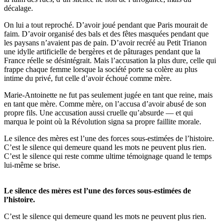
décalage.
On lui a tout reproché. D’avoir joué pendant que Paris mourait de
faim. D’avoir organisé des bals et des fêtes masquées pendant que
les paysans n’avaient pas de pain. D’avoir recréé au Petit Trianon
une idylle artificielle de bergères et de pâturages pendant que la
France réelle se désintégrait. Mais l’accusation la plus dure, celle qui
frappe chaque femme lorsque la société porte sa colère au plus
intime du privé, fut celle d’avoir échoué comme mère.
Marie-Antoinette ne fut pas seulement jugée en tant que reine, mais
en tant que mère. Comme mère, on l’accusa d’avoir abusé de son
propre fils. Une accusation aussi cruelle qu’absurde — et qui
marqua le point où la Révolution signa sa propre faillite morale.
Le silence des mères est l’une des forces sous-estimées de l’histoire.
C’est le silence qui demeure quand les mots ne peuvent plus rien.
C’est le silence qui reste comme ultime témoignage quand le temps
lui-même se brise.
Le silence des mères est l’une des forces sous-estimées de
l’histoire.
C’est le silence qui demeure quand les mots ne peuvent plus rien.