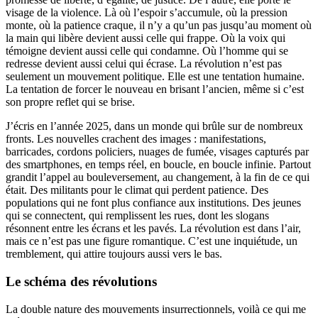
visage de la violence. Là où l’espoir s’accumule, où la pression
monte, où la patience craque, il n’y a qu’un pas jusqu’au moment où
la main qui libère devient aussi celle qui frappe. Où la voix qui
témoigne devient aussi celle qui condamne. Où l’homme qui se
redresse devient aussi celui qui écrase. La révolution n’est pas
seulement un mouvement politique. Elle est une tentation humaine.
La tentation de forcer le nouveau en brisant l’ancien, même si c’est
son propre reflet qui se brise.
J’écris en l’année 2025, dans un monde qui brûle sur de nombreux
fronts. Les nouvelles crachent des images : manifestations,
barricades, cordons policiers, nuages de fumée, visages capturés par
des smartphones, en temps réel, en boucle, en boucle infinie. Partout
grandit l’appel au bouleversement, au changement, à la fin de ce qui
était. Des militants pour le climat qui perdent patience. Des
populations qui ne font plus confiance aux institutions. Des jeunes
qui se connectent, qui remplissent les rues, dont les slogans
résonnent entre les écrans et les pavés. La révolution est dans l’air,
mais ce n’est pas une figure romantique. C’est une inquiétude, un
tremblement, qui attire toujours aussi vers le bas.
Le schéma des révolutions
La double nature des mouvements insurrectionnels, voilà ce qui me